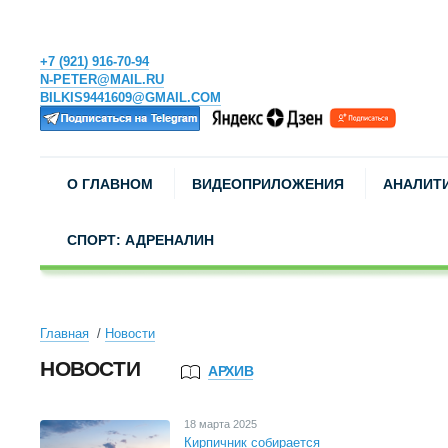
+7 (921) 916-70-94
N-PETER@MAIL.RU
BILKIS9441609@GMAIL.COM
О ГЛАВНОМ
ВИДЕОПРИЛОЖЕНИЯ
АНАЛИТ
СПОРТ: АДРЕНАЛИН
Главная
Новости
НОВОСТИ
АРХИВ
18 марта 2025
Кирпичник собирается