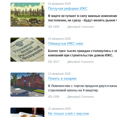
24 февраля 2025
Ползучая реформа ИЖС
В марте вступают в силу важные изменения
постепенно, не сразу - будут менять рынок 
2456
Дмитрий Синочкин
24 февраля 2025
Обманутые ИЖС-ники
Более трех тысяч граждан столкнулись с 
компаний при строительстве домов ИЖС.
3017
Дмитрий Синочкин
23 февраля 2025
Пожить в казарме
В Ломоносове с торгов продали двухэтажн
стрелковой школы на 9 квартир.
2356
Дмитрий Синочкин
22 февраля 2025
Не только хлеб с маслом