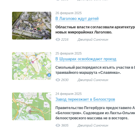
26 февраля 2025
В Лаголово ждут детей
Областные власти согласовали архитектур
новых микрорайонах Лаголово.
2216
Дмитрий Синочкин
25 февраля 2025
В Шушарах освобождают проезд
Смольный распорядился изъять участки в
трамвайного маршрута «Славянка».
2630
Дмитрий Синочкин
24 февраля 2025
Завод переезжает в Белоостров
Правительство Петербурга предоставило А
«Белоостров». Садоводам из Лахты-Ольгин
белоостровского массива не в восторге.
3605
Дмитрий Синочкин