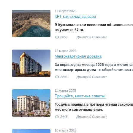
12 марта 2025
КРТ как склад запасов
В Кузьмоловском поселении объявлено о по
на участке 57 га.
2653
Дмитрий Синочкин
12 марта 2025
Многоквартирная добавка
За первые два месяца 2025 года в жилом 
многоквартирных дома - в общей сложности 
2285
Дмитрий Синочкин
11 марта 2025
Прощайте, местные советы!
Госдума приняла в третьем чтении законопр
местного самоуправления.
2443
Дмитрий Синочкин
10 марта 2025