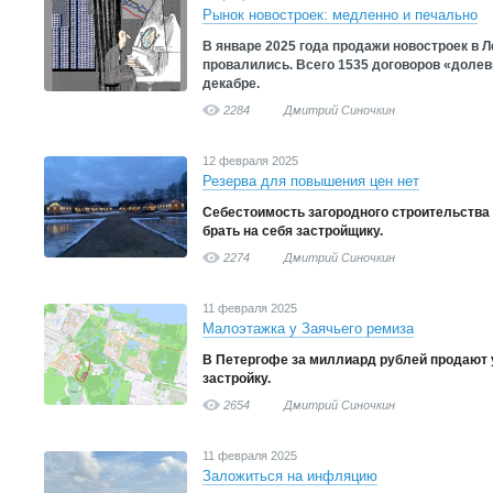
Рынок новостроек: медленно и печально
В январе 2025 года продажи новостроек в 
провалились. Всего 1535 договоров «долевк
декабре.
2284
Дмитрий Синочкин
12 февраля 2025
Резерва для повышения цен нет
Себестоимость загородного строительства 
брать на себя застройщику.
2274
Дмитрий Синочкин
11 февраля 2025
Малоэтажка у Заячьего ремиза
В Петергофе за миллиард рублей продают 
застройку.
2654
Дмитрий Синочкин
11 февраля 2025
Заложиться на инфляцию