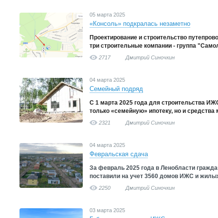
05 марта 2025
«Консоль» подкралась незаметно
Проектирование и строительство путепрово
три строительные компании - группа "Самол
2717
Дмитрий Синочкин
04 марта 2025
Семейный подряд
С 1 марта 2025 года для строительства ИЖ
только «семейную» ипотеку, но и средства 
2321
Дмитрий Синочкин
04 марта 2025
Февральская сдача
За февраль 2025 года в Ленобласти гражда
поставили на учет 3560 домов ИЖС и жилы
2250
Дмитрий Синочкин
03 марта 2025