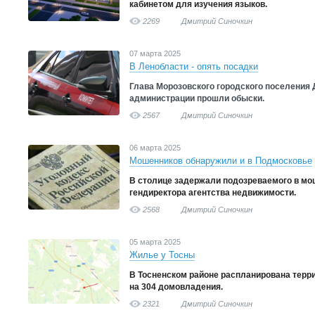
кабинетом для изучения языков.
2269
Дмитрий Синочкин
07 марта 2025
В Ленобласти - опять посадки
Глава Морозовского городского поселения 
администрации прошли обыски.
2567
Дмитрий Синочкин
06 марта 2025
Мошенников обнаружили и в Подмосковье
В столице задержали подозреваемого в мо
гендиректора агентства недвижимости.
2568
Дмитрий Синочкин
05 марта 2025
Жилье у Тосны
В Тосненском районе распланирована терр
на 304 домовладения.
2321
Дмитрий Синочкин