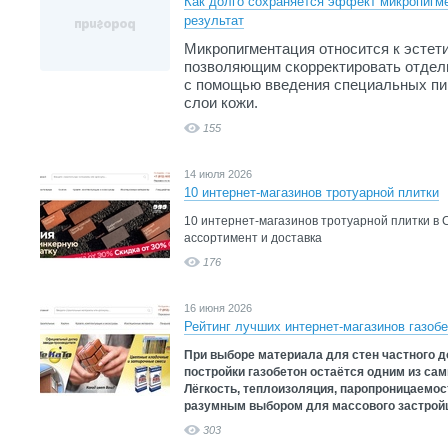
Как долго сохраняется эффект микропигме
результат
Микропигментация относится к эстет
позволяющим скорректировать отдел
с помощью введения специальных пи
слои кожи.
155
14 июля 2026
10 интернет-магазинов тротуарной плитки
10 интернет-магазинов тротуарной плитки в 
ассортимент и доставка
176
16 июня 2026
Рейтинг лучших интернет-магазинов газобе
При выборе материала для стен частного д
постройки газобетон остаётся одним из са
Лёгкость, теплоизоляция, паропроницаемос
разумным выбором для массового застрой
303