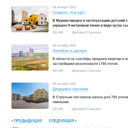
09 октября 2025
Скажите: «Сы-ыр!»
В Мурино введен в эксплуатацию детский с
украшен 9-метровым панно в виде куска сы
442
Дмитрий Синочкин
09 октября 2025
Ленобласть рискует
В области за сентябрь продажи квартир в н
застройщики реализовали 1766 лотов.
524
Дмитрий Синочкин
08 октября 2025
Дворцовое обучение
В Стрельне построена школа для 700 учен
гимназии.
493
Дмитрий Синочкин
ПРЕДЫДУЩАЯ
СЛЕДУЮЩАЯ