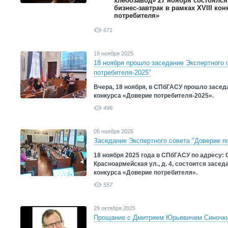
хлебозавод» 27 ноября состоялся
бизнес-завтрак в рамках XVIII ко
потребителя»
671
19 ноября 2025
18 ноября прошло заседание Экспертного 
потребителя-2025"
Вчера, 18 ноября, в СПбГАСУ прошло заседа
конкурса «Доверие потребителя-2025».
496
05 ноября 2025
Заседание Экспертного совета "Доверие п
18 ноября 2025 года в СПбГАСУ по адресу: С
Красноармейская ул., д. 4, состоится засед
конкурса «Доверие потребителя».
557
29 октября 2025
Прощание с Дмитрием Юрьевичем Синочк