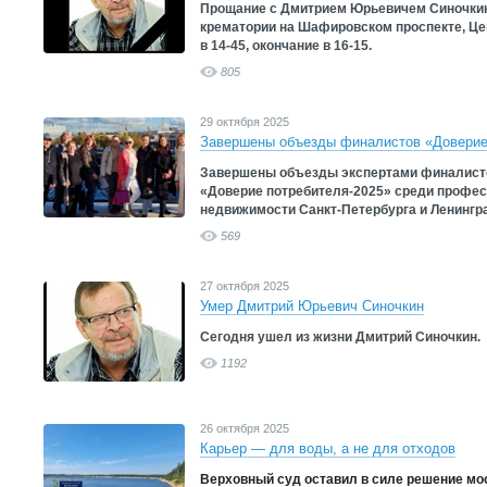
Прощание с Дмитрием Юрьевичем Синочкин
крематории на Шафировском проспекте, Це
в 14-45, окончание в 16-15.
805
29 октября 2025
Завершены объезды финалистов «Доверие
Завершены объезды экспертами финалистов
«Доверие потребителя-2025» среди профе
недвижимости Санкт-Петербурга и Ленингр
569
27 октября 2025
Умер Дмитрий Юрьевич Синочкин
Сегодня ушел из жизни Дмитрий Синочкин.
1192
26 октября 2025
Карьер — для воды, а не для отходов
Верховный суд оставил в силе решение мос