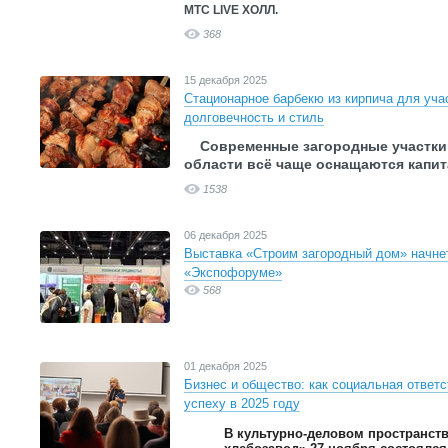
MTC LIVE ХОЛЛ.
368
15 декабря 2025
Стационарное барбекю из кирпича для учас
долговечность и стиль
Современные загородные участки
области всё чаще оснащаются капи
1538
06 декабря 2025
Выставка «Строим загородный дом» начнет
«Экспофоруме»
568
01 декабря 2025
Бизнес и общество: как социальная ответ
успеху в 2025 году
В культурно-деловом пространст