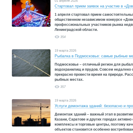
01 апреля 2026
Стартовал прием заявок на участие в «До
1 апреля стартовал прием самостоятельных
общественном независимом конкурсе «Дове
профессиональных участников рынка недв
Ленинградской области.
354
19 марта 2026
Рыбалка в Подмосковье: самые рыбные м
Подмосковье – отличный регион для рыбалк
водохранилищ и прудов. Совсем недалеко 
прекрасно провести время на природе. Рас
рыбных местах.
357
19 марта 2026
Услуги демонтажа зданий: безопасно и п
Демонтаж зданий – важный этап в развитии
Казани, Саратове и других городах активн
комплексы и торговые центры, поэтому ка
объектов становится особенно востребова