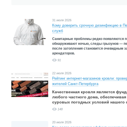
31 июля 2026
Кому доверить срочную дезинфекцию в Пе
служб
Санитарные проблемы редко появляются п
обнаруживают ночью, следы грызунов — пе
после затопления становится очевидным з
арендаторов.
91
22 июля 2026
Рейтинг интернет-магазинов кровли: пров
жителей Санкт-Петербурга
Качественная кровля является фун
любого частного дома, обеспечивая
суровых погодных условий нашего с
148
20 июля 2026