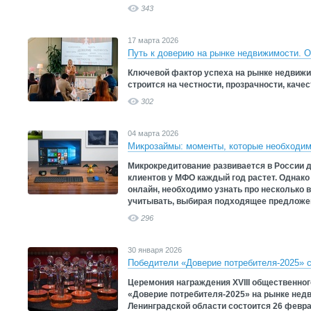
343
17 марта 2026
Путь к доверию на рынке недвижимости. 
Ключевой фактор успеха на рынке недвижи
строится на честности, прозрачности, качес
302
04 марта 2026
Микрозаймы: моменты, которые необходим
Микрокредитование развивается в России 
клиентов у МФО каждый год растет. Однако
онлайн, необходимо узнать про несколько
учитывать, выбирая подходящее предложе
296
30 января 2026
Победители «Доверие потребителя-2025» 
Церемония награждения XVIII общественног
«Доверие потребителя-2025» на рынке нед
Ленинградской области состоится 26 февра