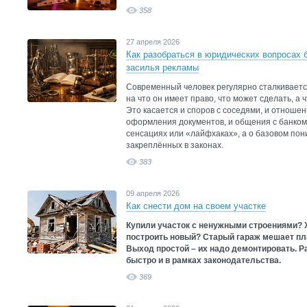
358
27 апреля 2026
Как разобраться в юридических вопросах 
засилья рекламы
Современный человек регулярно сталкивается
на что он имеет право, что может сделать, а 
Это касается и споров с соседями, и отношен
оформления документов, и общения с банком. 
сенсациях или «лайфхаках», а о базовом пон
закреплённых в законах.
383
09 апреля 2026
Как снести дом на своем участке
Купили участок с ненужными строениями? Х
построить новый? Старый гараж мешает пл
Выход простой – их надо демонтировать. Р
быстро и в рамках законодательства.
369