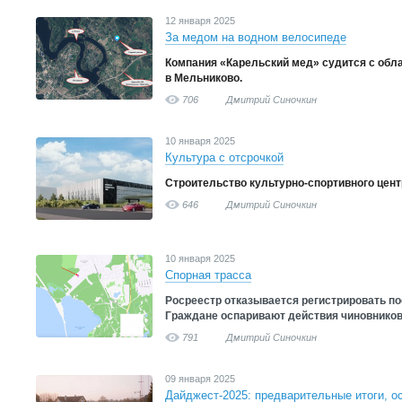
12 января 2025
За медом на водном велосипеде
Компания «Карельский мед» судится с обл
в Мельниково.
706
Дмитрий Синочкин
10 января 2025
Культура с отсрочкой
Строительство культурно-спортивного цен
646
Дмитрий Синочкин
10 января 2025
Спорная трасса
Росреестр отказывается регистрировать по
Граждане оспаривают действия чиновников
791
Дмитрий Синочкин
09 января 2025
Дайджест-2025: предварительные итоги, о