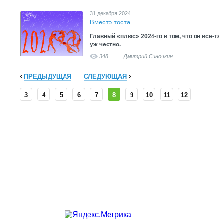
31 декабря 2024
Вместо тоста
Главный «плюс» 2024-го в том, что он все-т
уж честно.
348
Дмитрий Синочкин
ПРЕДЫДУЩАЯ
СЛЕДУЮЩАЯ
3
4
5
6
7
8
9
10
11
12