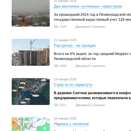
22 января 2025
Два миллиона «учтенных» новостроек
За прошедший 2024 год в Ленинградской о
государственный кадастровый учет 126 мн
1147
Дмитрий Синочкин
21 января 2025
Рассрочка - не панацея
Всего на 6% вырос за год средний бюджет 
Ленинградской области.
1044
Дмитрий Синочкин
19 января 2025
Страсти по сервитуту
В деревне Скотное разворачивается конфл
предпринимателями, которые перекопали е
1511
Дмитрий Синочкин
18 января 2025
Нарезка у полигона