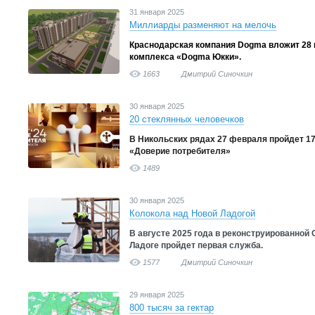
31 января 2025
Миллиарды разменяют на мелочь
Краснодарская компания Dogma вложит 28 
комплекса «Dogma Юкки».
1663
Дмитрий Синочкин
30 января 2025
20 стеклянных человечков
В Никольских рядах 27 февраля пройдет 1
«Доверие потребителя»
1489
30 января 2025
Колокола над Новой Ладогой
В августе 2025 года в реконструированной 
Ладоге пройдет первая служба.
1577
Дмитрий Синочкин
29 января 2025
800 тысяч за гектар