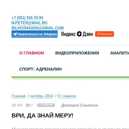
+7 (921) 916-70-94
N-PETER@MAIL.RU
BILKIS9441609@GMAIL.COM
О ГЛАВНОМ
ВИДЕОПРИЛОЖЕНИЯ
АНАЛИТ
СПОРТ: АДРЕНАЛИН
Главная
октябрь 2014
О главном
Дмитрий Синочкин
425
0
О ГЛАВНОМ
ВРИ, ДА ЗНАЙ МЕРУ!