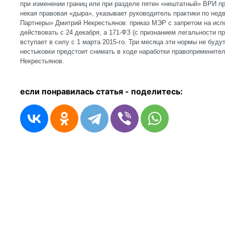
при изменении границ или при разделе пятен «нештатный» ВРИ пр
некая правовая «дыра», указывает руководитель практики по нед
Партнеры» Дмитрий Некрестьянов: приказ МЭР с запретом на ис
действовать с 24 декабря, а 171-ФЗ (с признанием легальности 
вступает в силу с 1 марта 2015-го. Три месяца эти нормы не буд
нестыковки предстоит снимать в ходе наработки правоприменител
Некрестьянов.
если понравилась статья - п
оделитесь: