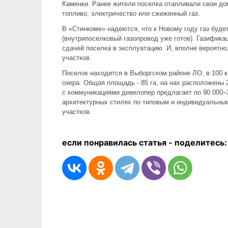
Каменки. Ранее жители поселка отапливали свои до
топливо, электричество или сжиженный газ.
В «Стинкоме» надеются, что к Новому году газ буде
(внутрипоселковый газопровод уже готов). Газифика
сдачей поселка в эксплуатацию. И, вполне вероятн
участков.
Поселок находится в Выборгском районе ЛО, в 100 к
озера. Общая площадь - 85 га, на нах расположены
с коммуникациями девелопер предлагает по 90 000–3
архитектурных стилях по типовым и индивидуальным
участков.
если понравилась статья - п
оделитесь: