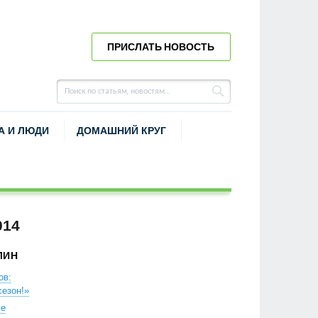
ПРИСЛАТЬ НОВОСТЬ
А И ЛЮДИ
ДОМАШНИЙ КРУГ
014
ЛИН
ов:
езон!»
хе