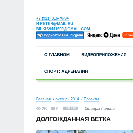
+7 (921) 916-70-94
N-PETER@MAIL.RU
BILKIS9441609@GMAIL.COM
О ГЛАВНОМ
ВИДЕОПРИЛОЖЕНИЯ
СПОРТ: АДРЕНАЛИН
Главная
октябрь 2014
Проекты
Стащак Галина
390
0
ПРОЕКТЫ
ДОЛГОЖДАННАЯ ВЕТКА