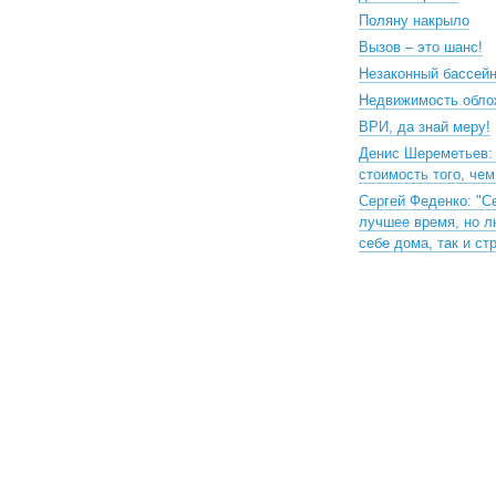
Поляну накрыло
Вызов – это шанс!
Незаконный бассей
Недвижимость обло
ВРИ, да знай меру!
Денис Шереметьев:
стоимость того, че
Сергей Феденко: "С
лучшее время, но л
себе дома, так и ст