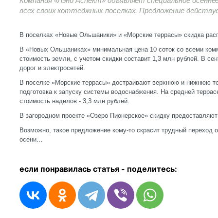
Компания «Лэнд Аспект» объявляет специальное осеннее
всех своих коттеджных поселках. Предложение действуе
В поселках «Новые Ольшаники» и «Морские террасы» скидка расп
В «Новых Ольшаниках» минимальная цена 10 соток со всеми комм
стоимость земли, с учетом скидки составит 1,3 млн рублей. В се
дорог и электросетей.
В поселке «Морские террасы» достраивают верхнюю и нижнюю те
подготовка к запуску системы водоснабжения. На средней терра
стоимость наделов - 3,3 млн рублей.
В загородном проекте «Озеро Пионерское» скидку предоставляют
Возможно, такое предложение кому-то скрасит трудный переход о
осени…
если понравилась статья - п
оделитесь: