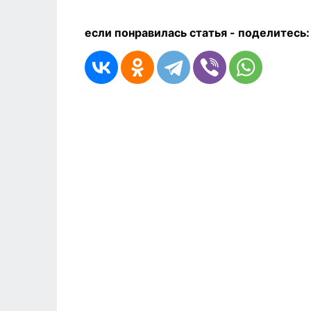
если понравилась статья - п
оделитесь: