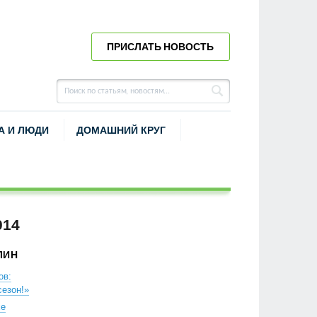
ПРИСЛАТЬ НОВОСТЬ
А И ЛЮДИ
ДОМАШНИЙ КРУГ
014
ЛИН
ов:
езон!»
хе