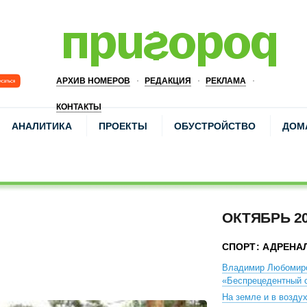
АРХИВ НОМЕРОВ
РЕДАКЦИЯ
РЕКЛАМА
КОНТАКТЫ
АНАЛИТИКА
ПРОЕКТЫ
ОБУСТРОЙСТВО
ДОМ
ОКТЯБРЬ 2
СПОРТ: АДРЕНА
Владимир Любомир
«Беспрецедентный с
На земле и в возду