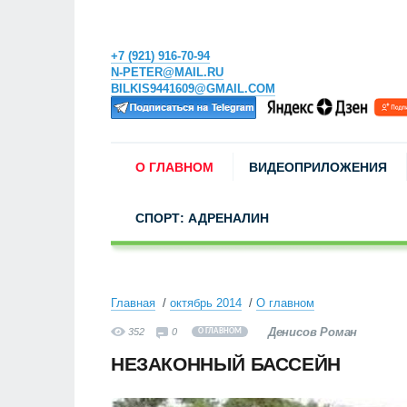
+7 (921) 916-70-94
N-PETER@MAIL.RU
BILKIS9441609@GMAIL.COM
О ГЛАВНОМ
ВИДЕОПРИЛОЖЕНИЯ
СПОРТ: АДРЕНАЛИН
Главная
октябрь 2014
О главном
Денисов Роман
352
0
О ГЛАВНОМ
НЕЗАКОННЫЙ БАССЕЙН