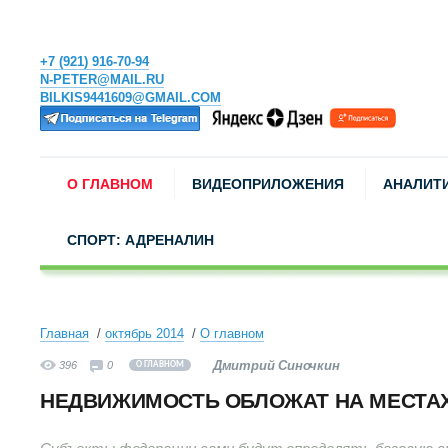
+7 (921) 916-70-94
N-PETER@MAIL.RU
BILKIS9441609@GMAIL.COM
О ГЛАВНОМ
ВИДЕОПРИЛОЖЕНИЯ
АНАЛИТ
СПОРТ: АДРЕНАЛИН
Главная
октябрь 2014
О главном
Дмитрий Синочкин
396
0
О ГЛАВНОМ
НЕДВИЖИМОСТЬ ОБЛОЖАТ НА МЕСТА