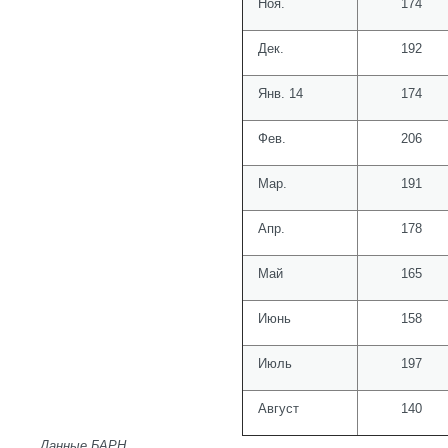
Ноя.
174
Дек.
192
Янв. 14
174
Фев.
206
Мар.
191
Апр.
178
Май
165
Июнь
158
Июль
197
Август
140
Данные БАРН