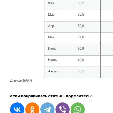
Фев.
63,2
Мар.
68,5
Апр.
69,0
Май
67,8
Июнь
60,9
Июль
49,0
Август
65,1
Данные БАРН
если понравилась статья - п
оделитесь: