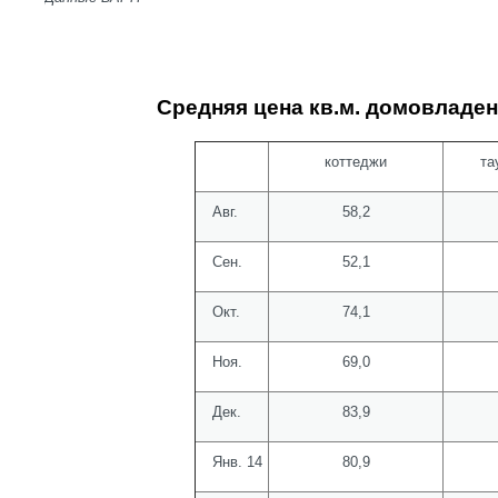
Средняя цена кв.м. домовладени
коттеджи
та
Авг.
58,2
Сен.
52,1
Окт.
74,1
Ноя.
69,0
Дек.
83,9
Янв. 14
80,9