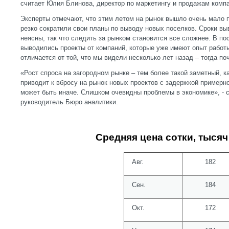
считает Юлия Блинова, директор по маркетингу и продажам комп
Эксперты отмечают, что этим летом на рынок вышло очень мало п
резко сократили свои планы по выводу новых поселков. Сроки вы
неясны, так что следить за рынком становится все сложнее. В п
выводились проекты от компаний, которые уже имеют опыт работы
отличается от той, что мы видели несколько лет назад – тогда по
«Рост спроса на загородном рынке – тем более такой заметный, ка
приводит к вбросу на рынок новых проектов с задержкой примерно
может быть иначе. Слишком очевидны проблемы в экономике», - 
руководитель Бюро аналитики.
Средняя цена сотки, тысяч
Авг.
182
Сен.
184
Окт.
172