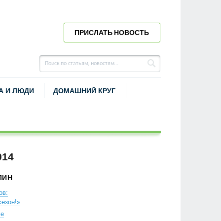
ПРИСЛАТЬ НОВОСТЬ
А И ЛЮДИ
ДОМАШНИЙ КРУГ
014
ЛИН
ов:
езон!»
хе