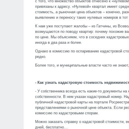
с того, что множество объектов отнесено к «нулевом
привязаны к адресу. «Нулевой» квартал имеет сред
стоимость, а рыночная цена объектов – конечно, раз
выявлению и переносу таких нулевых номеров в тот
К нам уже поступают жалобы – из Гатчины, из Всев
возмущаются по поводу квартир: почему похожие ва
по цене. Мы объясняем, что в соседних кадастровых
иногда в два раза и более.
Однако в комиссию по оспариванию кадастровой ст
редко.
Более того, и муниципальные власти часто не знают
- Как узнать кадастровую стоимость недвижимост
- У собственника всегда есть какие-то документы н
собственности. В нем указан кадастровый номер. Н
публичной кадастровой карты на портале Росреестра
представлениями о рыночной цене объекта. Если рез
комиссию по кадастровыми спорам.
Можно заказать справку о кадастровой стоимости, е
дней, бесплатно…