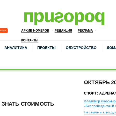
АРХИВ НОМЕРОВ
РЕДАКЦИЯ
РЕКЛАМА
КОНТАКТЫ
АНАЛИТИКА
ПРОЕКТЫ
ОБУСТРОЙСТВО
ДОМ
ОКТЯБРЬ 2
СПОРТ: АДРЕНА
Владимир Любомир
 ЗНАТЬ СТОИМОСТЬ
«Беспрецедентный с
На земле и в возду