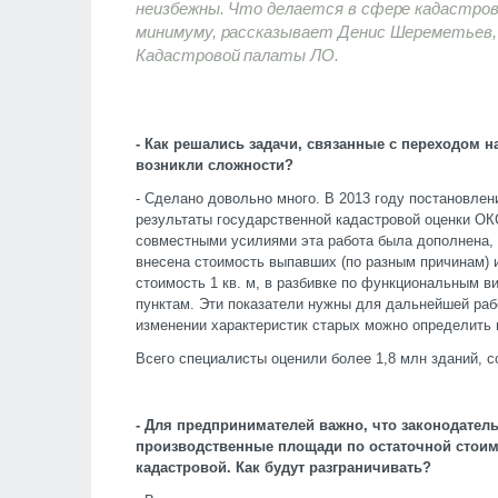
неизбежны. Что делается в сфере кадастров
минимуму, рассказывает Денис Шереметьев, 
Кадастровой палаты ЛО.
- Как решались задачи, связанные с переходом 
возникли сложности?
- Сделано довольно много. В 2013 году постановле
результаты государственной кадастровой оценки ОКС
совместными усилиями эта работа была дополнена,
внесена стоимость выпавших (по разным причинам) 
стоимость 1 кв. м, в разбивке по функциональным 
пунктам. Эти показатели нужны для дальнейшей раб
изменении характеристик старых можно определить 
Всего специалисты оценили более 1,8 млн зданий, 
- Для предпринимателей важно, что законодатель
производственные площади по остаточной стоимо
кадастровой. Как будут разграничивать?