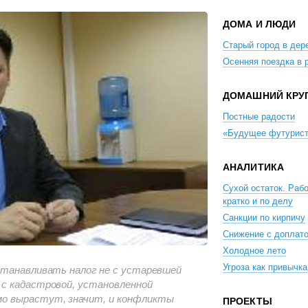
ДОМА И ЛЮДИ
Старый город в дер
Осенняя поездка в 
ДОМАШНИЙ КРУ
Постные радости
«Будущее футурис
АНАЛИТИКА
Сухой остаток. Рабо
кратко и по делу
Санкции по кирпичу
Снижение с доплат
Холодное лето
Угроза как привычка
станавливать налог не с устаревшей
с кадастровой, установленной
о вырастут, значит, и конфликты
ПРОЕКТЫ