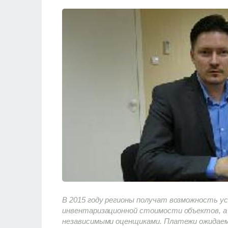
В 2015 году регионы получат возможность у
инвентаризационной стоимости объектов, а 
независимыми оценщиками. Платежи ожидаем