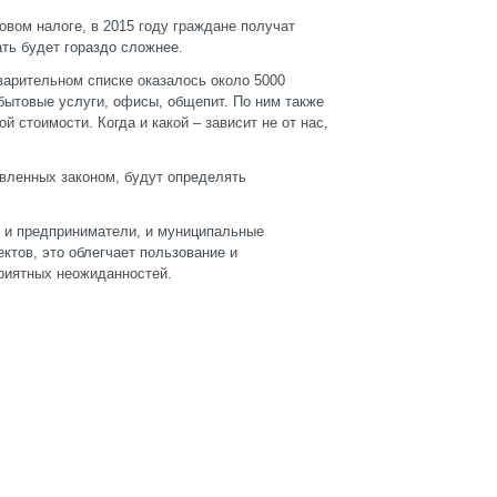
вом налоге, в 2015 году граждане получат
ать будет гораздо сложнее.
варительном списке оказалось около 5000
бытовые услуги, офисы, общепит. По ним также
й стоимости. Когда и какой – зависит не от нас,
овленных законом, будут определять
, и предприниматели, и муниципальные
ктов, это облегчает пользование и
приятных неожиданностей.