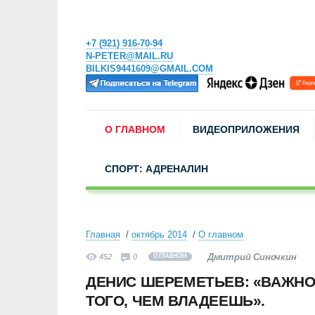
+7 (921) 916-70-94
N-PETER@MAIL.RU
BILKIS9441609@GMAIL.COM
О ГЛАВНОМ
ВИДЕОПРИЛОЖЕНИЯ
СПОРТ: АДРЕНАЛИН
Главная
октябрь 2014
О главном
Дмитрий Синочкин
452
0
О ГЛАВНОМ
ДЕНИС ШЕРЕМЕТЬЕВ: «ВАЖНО
ТОГО, ЧЕМ ВЛАДЕЕШЬ».