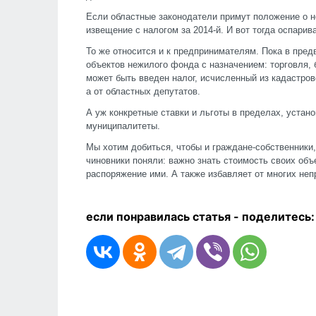
Если областные законодатели примут положение о но
извещение с налогом за 2014-й. И вот тогда оспарив
То же относится и к предпринимателям. Пока в пред
объектов нежилого фонда с назначением: торговля, 
может быть введен налог, исчисленный из кадастрово
а от областных депутатов.
А уж конкретные ставки и льготы в пределах, устан
муниципалитеты.
Мы хотим добиться, чтобы и граждане-собственники
чиновники поняли: важно знать стоимость своих объе
распоряжение ими. А также избавляет от многих не
если понравилась статья - п
оделитесь: