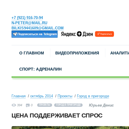
+7 (921) 916-70-94
N-PETER@MAIL.RU
BILKIS9441609@GMAIL.COM
О ГЛАВНОМ
ВИДЕОПРИЛОЖЕНИЯ
АНАЛИТ
СПОРТ: АДРЕНАЛИН
Главная
октябрь 2014
Проекты
Город в пригороде
Юрьев Денис
394
0
ПРОЕКТЫ
ГОРОД В ПРИГОРОДЕ
ЦЕНА ПОДДЕРЖИВАЕТ СПРОС