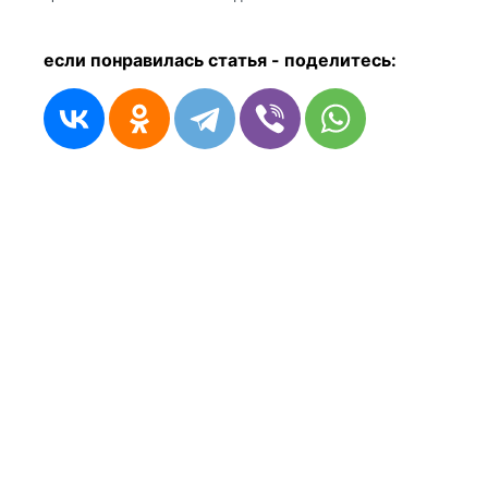
если понравилась статья - п
оделитесь: