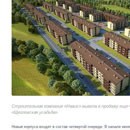
Строительная компания «Навис» вывела в продажу еще 
«Щегловская усадьба»
Новые корпуса входят в состав четвертой очереди. В начале июн