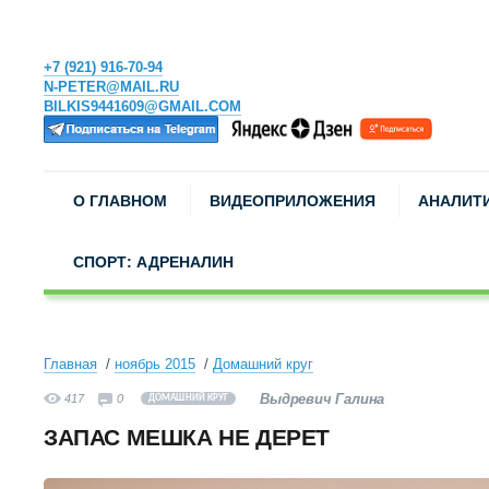
+7 (921) 916-70-94
N-PETER@MAIL.RU
BILKIS9441609@GMAIL.COM
О ГЛАВНОМ
ВИДЕОПРИЛОЖЕНИЯ
АНАЛИТ
СПОРТ: АДРЕНАЛИН
Главная
ноябрь 2015
Домашний круг
Выдревич Галина
417
0
ДОМАШНИЙ КРУГ
ЗАПАС МЕШКА НЕ ДЕРЕТ