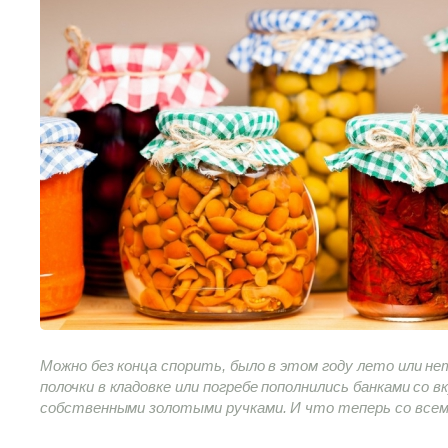
Можно без конца спорить, было в этом году лето или нет
полочки в кладовке или погребе пополнились банками со
собственными золотыми ручками. И что теперь со все