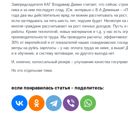
Зампредседателя КАГ Владимир Демин считает, что сейчас строи
пика и за ним последует спад. (См. интервью с В.А.Деминым – «П
года два мы действительно вряд ли можем рассчитывать на рост,
если заглядывать на пять-шесть лет, подъем будет. Несмотря на
многие граждане рассчитывают на рост личных доходов. Пусть и 
работы. Кроме технологий, новых материалов и т.д. у нас есть о
производительности труда. Мы проводили расчеты: эффективност
30% от европейской и от показателей наших скандинавских сосед
метры на рубль зарплаты – у нас оплата труда не ниже, а выше!
и в обучение, в систему мотивации, но другого выхода нет.
И, конечно, колоссальный резерв – улучшение качества госуправ
Но это отдельная тема.
если понравилась статья - п
оделитесь: