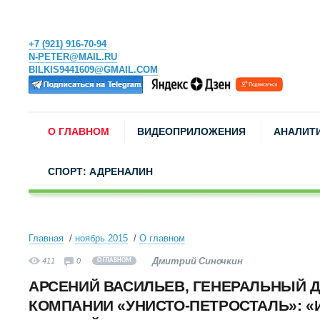
+7 (921) 916-70-94
N-PETER@MAIL.RU
BILKIS9441609@GMAIL.COM
О ГЛАВНОМ
ВИДЕОПРИЛОЖЕНИЯ
АНАЛИТ
СПОРТ: АДРЕНАЛИН
Главная
ноябрь 2015
О главном
Дмитрий Синочкин
411
0
О ГЛАВНОМ
АРСЕНИЙ ВАСИЛЬЕВ, ГЕНЕРАЛЬНЫЙ 
КОМПАНИИ «УНИСТО-ПЕТРОСТАЛЬ»: 