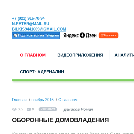
+7 (921) 916-70-94
N-PETER@MAIL.RU
BILKIS9441609@GMAIL.COM
О ГЛАВНОМ
ВИДЕОПРИЛОЖЕНИЯ
АНАЛИТ
СПОРТ: АДРЕНАЛИН
Главная
ноябрь 2015
О главном
Денисов Роман
385
0
О ГЛАВНОМ
ОБОРОННЫЕ ДОМОВЛАДЕНИЯ