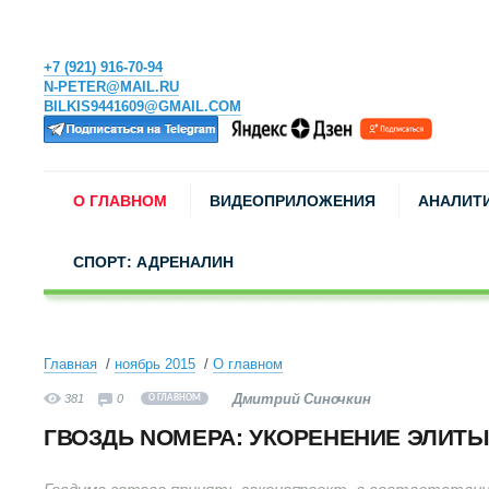
+7 (921) 916-70-94
N-PETER@MAIL.RU
BILKIS9441609@GMAIL.COM
О ГЛАВНОМ
ВИДЕОПРИЛОЖЕНИЯ
АНАЛИТ
СПОРТ: АДРЕНАЛИН
Главная
ноябрь 2015
О главном
Дмитрий Синочкин
381
0
О ГЛАВНОМ
ГВОЗДЬ NОМЕРА: УКОРЕНЕНИЕ ЭЛИТ