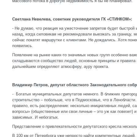
массового потока в дорогую недвижимость я бы не планировал.
Светлана Невелева, советник руководителя ГК «СТИНКОМ»:
- Не думаю, что реакция на ужесточение запретов будет быстрой 
назад, когда силовикам не рекомендовали выезжать за границу, 
сейчас покатят маршрутки с клиентами. Не дождались. Хотя поне
появились.
Появление на рынке каких-то значимых новых групп особенно важн
складываются сообщество людей, основные принципы и правила 
дальнейшем определяют атмосферу, ауру проекта.
Владимир Петров, депутат областного Законодательного собр
- Богатых муниципальных депутатов немного. В ближних пригород
строительство – побольше, что в Подмосковье, что в Ленобласти.
правило, есть распределение: несколько инициативных людей, са
вопросы» (общественные или свои личные – это уж как повезет) 
зависимых. И небогатых.
Представление о привлекательности депутатского кресла нескол
В 100 км от Петербурга уже непросто найти компетентных людей,