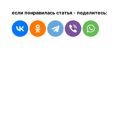
если понравилась статья - п
оделитесь: