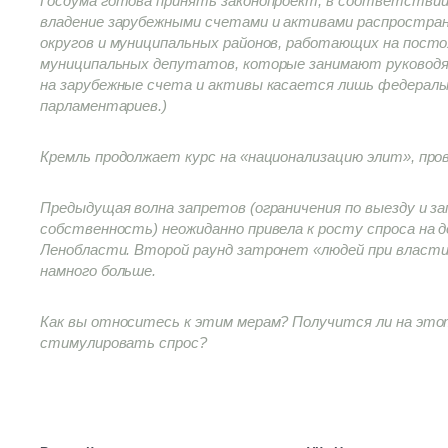
Госдума готова принять законопроект, в соответствии
владение зарубежными счетами и активами распростра
округов и муниципальных районов, работающих на постоя
муниципальных депутатов, которые занимают руководя
на зарубежные счета и активы касается лишь федераль
парламентариев.)
Кремль продолжает курс на «национализацию элит», пров
Предыдущая волна запретов (ограничения по выезду и з
собственность) неожиданно привела к росту спроса на д
Ленобласти. Второй раунд затронет «людей при власти
намного больше.
Как вы относитесь к этим мерам? Получится ли на эт
стимулировать спрос?