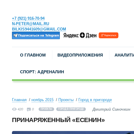
+7 (921) 916-70-94
N-PETER@MAIL.RU
BILKIS9441609@GMAIL.COM
О ГЛАВНОМ
ВИДЕОПРИЛОЖЕНИЯ
АНАЛИТ
СПОРТ: АДРЕНАЛИН
Главная
ноябрь 2015
Проекты
Город в пригороде
Дмитрий Синочкин
420
0
ПРОЕКТЫ
ГОРОД В ПРИГОРОДЕ
ПРИНАРЯЖЕННЫЙ «ЕСЕНИН»