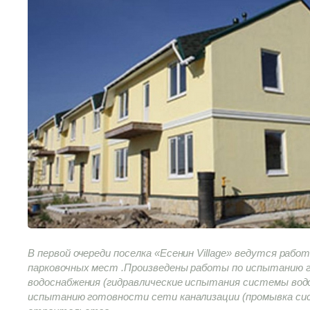
В первой очереди поселка «Есенин Village» ведутся ра
парковочных мест .Произведены работы по испытанию
водоснабжения (гидравлические испытания системы вод
испытанию готовности сети канализации (промывка сис