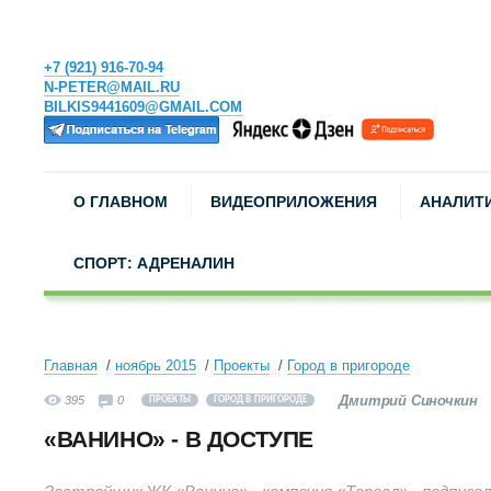
+7 (921) 916-70-94
N-PETER@MAIL.RU
BILKIS9441609@GMAIL.COM
О ГЛАВНОМ
ВИДЕОПРИЛОЖЕНИЯ
АНАЛИТ
СПОРТ: АДРЕНАЛИН
Главная
ноябрь 2015
Проекты
Город в пригороде
Дмитрий Синочкин
395
0
ПРОЕКТЫ
ГОРОД В ПРИГОРОДЕ
«ВАНИНО» - В ДОСТУПЕ