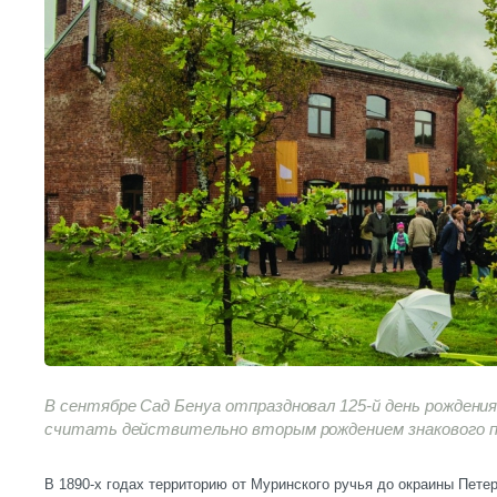
В сентябре Сад Бенуа отпраздновал 125-й день рождени
считать действительно вторым рождением знакового п
В 1890-х годах территорию от Муринского ручья до окраины Петер