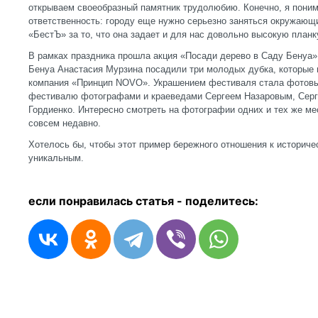
открываем своеобразный памятник трудолюбию. Конечно, я пон
ответственность: городу еще нужно серьезно заняться окружающ
«БестЪ» за то, что она задает и для нас довольно высокую планк
В рамках праздника прошла акция «Посади дерево в Саду Бенуа
Бенуа Анастасия Мурзина посадили три молодых дубка, которые
компания «Принцип NOVO». Украшением фестиваля стала фотовыс
фестивалю фотографами и краеведами Сергеем Назаровым, Сер
Гордиенко. Интересно смотреть на фотографии одних и тех же ме
совсем недавно.
Хотелось бы, чтобы этот пример бережного отношения к историч
уникальным.
если понравилась статья - п
оделитесь: