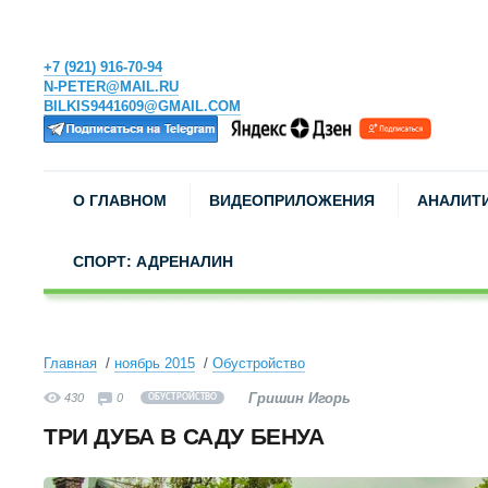
+7 (921) 916-70-94
N-PETER@MAIL.RU
BILKIS9441609@GMAIL.COM
О ГЛАВНОМ
ВИДЕОПРИЛОЖЕНИЯ
АНАЛИТ
СПОРТ: АДРЕНАЛИН
Главная
ноябрь 2015
Обустройство
Гришин Игорь
430
0
ОБУСТРОЙСТВО
ТРИ ДУБА В САДУ БЕНУА