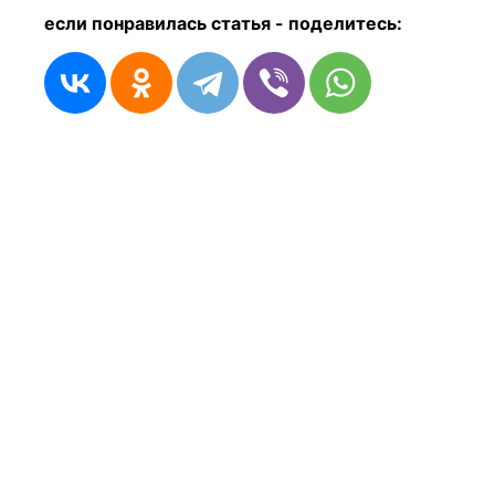
если понравилась статья - п
оделитесь: