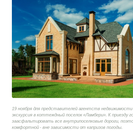
19 ноября для представителей агентств недвижимости
экскурсия в коттеждный поселок «Ламбери». К приезду 
заасфальтировать все внутрипоселковые дороги, поэто
комфортной - вне зависимости от капризов погоды.