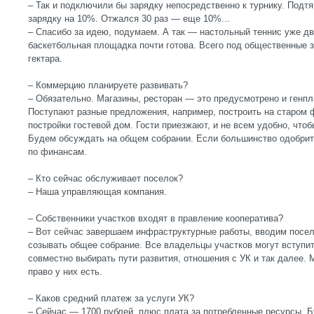
– Так и подключили бы зарядку непосредственно к турнику. Подт
зарядку на 10%. Отжался 30 раз — еще 10%...
– Спасибо за идею, подумаем. А так — настольный теннис уже дв
баскетбольная площадка почти готова. Всего под общественные з
гектара.
– Коммерцию планируете развивать?
– Обязательно. Магазины, ресторан — это предусмотрено и генпл
Поступают разные предложения, например, построить на старом
постройки гостевой дом. Гости приезжают, и не всем удобно, чтоб
Будем обсуждать на общем собрании. Если большинство одобрит 
по финансам.
– Кто сейчас обслуживает поселок?
– Наша управляющая компания.
– Собственники участков входят в правление кооператива?
– Вот сейчас завершаем инфраструктурные работы, вводим посел
созывать общее собрание. Все владельцы участков могут вступит
совместно выбирать пути развития, отношения с УК и так далее.
право у них есть.
– Каков средний платеж за услуги УК?
– Сейчас — 1700 рублей, плюс плата за потребленные ресурсы. Б