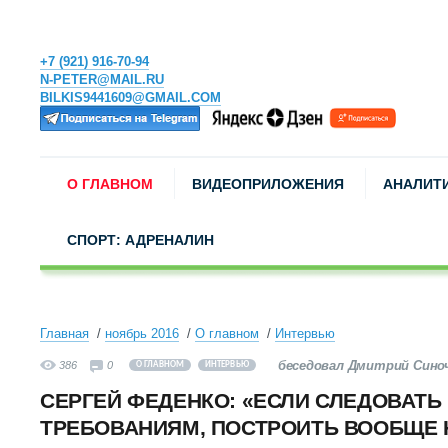
+7 (921) 916-70-94
N-PETER@MAIL.RU
BILKIS9441609@GMAIL.COM
О ГЛАВНОМ
ВИДЕОПРИЛОЖЕНИЯ
АНАЛИТ
СПОРТ: АДРЕНАЛИН
Главная
ноябрь 2016
О главном
Интервью
беседовал Дмитрий Сино
386
0
О ГЛАВНОМ
ИНТЕРВЬЮ
СЕРГЕЙ ФЕДЕНКО: «ЕСЛИ СЛЕДОВАТЬ
ТРЕБОВАНИЯМ, ПОСТРОИТЬ ВООБЩЕ 