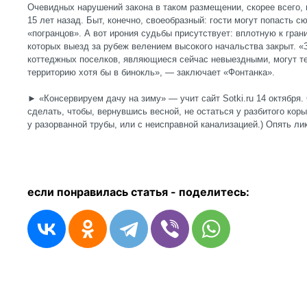
Очевидных нарушений закона в таком размещении, скорее всего,
15 лет назад. Быт, конечно, своеобразный: гости могут попасть 
«погранцов». А вот ирония судьбы присутствует: вплотную к гра
которых выезд за рубеж велением высокого начальства закрыт. «
коттеджных поселков, являющиеся сейчас невыездными, могут т
территорию хотя бы в бинокль», — заключает «Фонтанка».
► «Консервируем дачу на зиму» — учит сайт Sotki.ru 14 октября.
сделать, чтобы, вернувшись весной, не остаться у разбитого коры
у разорванной трубы, или с неисправной канализацией.) Опять ли
если понравилась статья - п
оделитесь: