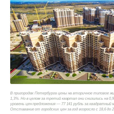
В пригородах Петербурга цены на вторичное типовое жи
1,3%. Но в целом за третий квартал они снизились на 0,9
уровень цен предложения — 77 141 рубль за квадратный 
Отставание от городских цен за год возросло с 18,6 до 2