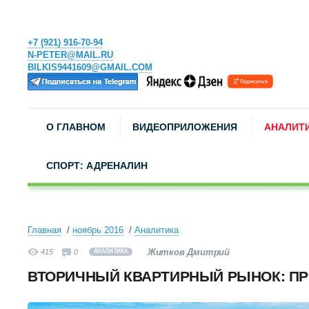
+7 (921) 916-70-94
N-PETER@MAIL.RU
BILKIS9441609@GMAIL.COM
О ГЛАВНОМ
ВИДЕОПРИЛОЖЕНИЯ
АНАЛИТ
СПОРТ: АДРЕНАЛИН
Главная
ноябрь 2016
Аналитика
Житков Дмитрий
415
0
АНАЛИТИКА
ВТОРИЧНЫЙ КВАРТИРНЫЙ РЫНОК: П