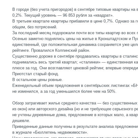
В городе (без учета пригородов) в сентябре типовые квартиры на
0,2%. Текущий уровень — 96 853 рубля за «квадрат».
В третьем квартале квартиры прибавили в цене 0,7%. Однако за г
общем, без потрясений.
За последний месяц подорожали почти все типы квартир во всех 
Осенью заметно поднялись цены на жилье в Кронштадтском и Пу
единственный, где положительная динамика сохраняется уже цел
рейтинге. Провалился Колпинский район.
Существенно дороже в сентябре продавались квартиры в сталинс
поднимались весь третий квартал; «сталинки» — единственная ка
плюсе за год. Они возглавляют ценовой рейтинг, впервые оперед
Приотстал старый фонд.
В остальном цены ровные.
Еженедельный объем предложения в сентябрьских листингах «БН
не изменился, а за год уменьшился более чем на 50%.
Обзор затрагивает жилье среднего качества — без существенных
из окон) или авторского дизайна (но и не требующее серьезного 
не учтены деревянные дома, предложение в которых мало, а квар
дешевле.
Приведенные данные получены в результате анализа предложени
в журнале «Бюллетень недвижимости».