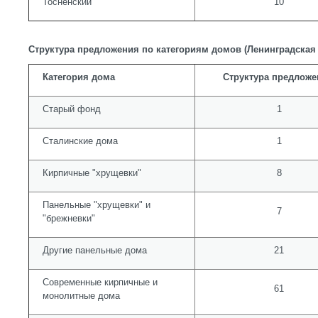
Тосненский
10
Структура предложения по категориям домов (Ленинградская
Категория дома
Структура предложе
Старый фонд
1
Сталинские дома
1
Кирпичные "хрущевки"
8
Панельные "хрущевки" и
7
"брежневки"
Другие панельные дома
21
Современные кирпичные и
61
монолитные дома