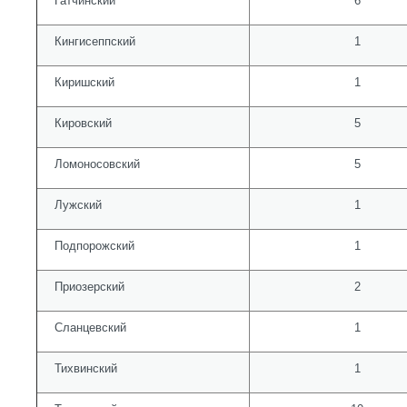
Гатчинский
6
Кингисеппский
1
Киришский
1
Кировский
5
Ломоносовский
5
Лужский
1
Подпорожский
1
Приозерский
2
Сланцевский
1
Тихвинский
1