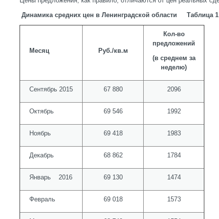
Цены предложения, как правило, отличаются от цен реальных сд
Динамика средних цен в Ленинградской области Таблица 1
Кол-во
предложений
Месяц
Руб./кв.м
(в среднем за
неделю)
Сентябрь 2015
67 880
2096
Октябрь
69 546
1992
Ноябрь
69 418
1983
Декабрь
68 862
1784
Январь 2016
69 130
1474
Февраль
69 018
1573