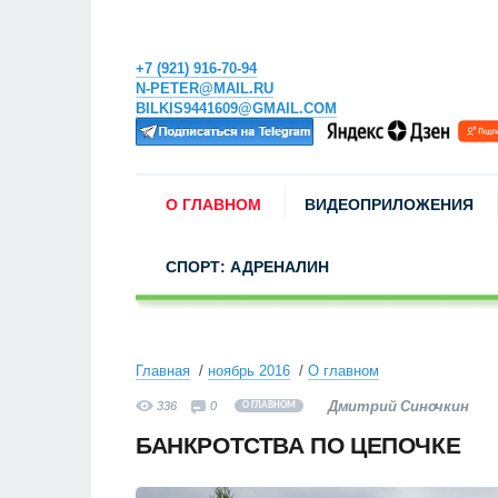
+7 (921) 916-70-94
N-PETER@MAIL.RU
BILKIS9441609@GMAIL.COM
О ГЛАВНОМ
ВИДЕОПРИЛОЖЕНИЯ
СПОРТ: АДРЕНАЛИН
Главная
ноябрь 2016
О главном
Дмитрий Синочкин
336
0
О ГЛАВНОМ
БАНКРОТСТВА ПО ЦЕПОЧКЕ