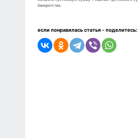
банкротства.
если понравилась статья - п
оделитесь: