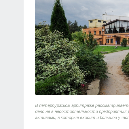
В петербургском арбитраже рассматривается
дело не в несостоятельности предприятий: 
активами, в которые входит и большой участ