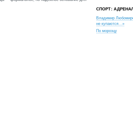
СПОРТ: АДРЕНА
Владимир Любомир
не купаются…»
По морозцу