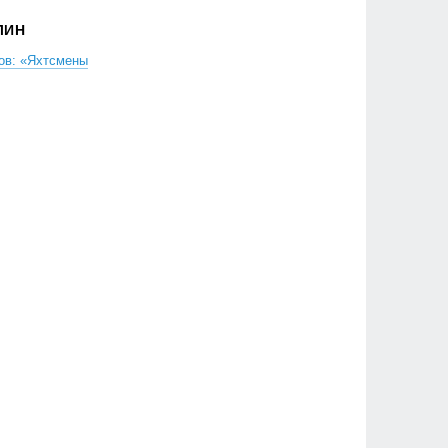
ЛИН
ов: «Яхтсмены