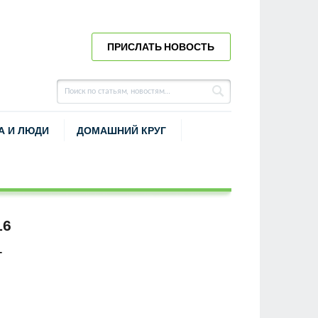
ПРИСЛАТЬ НОВОСТЬ
А И ЛЮДИ
ДОМАШНИЙ КРУГ
16
Г