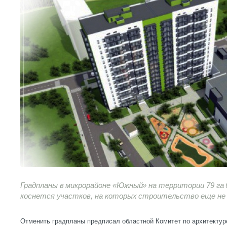
Градпланы в микрорайоне «Южный» на территории 79 га
коснется участков, на которых строительство еще не
Отменить градпланы предписал областной Комитет по архитектуре