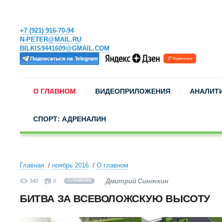
+7 (921) 916-70-94
N-PETER@MAIL.RU
BILKIS9441609@GMAIL.COM
О ГЛАВНОМ
ВИДЕОПРИЛОЖЕНИЯ
АНАЛИТ
СПОРТ: АДРЕНАЛИН
Главная
ноябрь 2016
О главном
Дмитрий Синочкин
340
0
О ГЛАВНОМ
БИТВА ЗА ВСЕВОЛОЖСКУЮ ВЫСОТУ