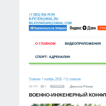
+7 (921) 916-70-94
N-PETER@MAIL.RU
BILKIS9441609@GMAIL.COM
О ГЛАВНОМ
ВИДЕОПРИЛОЖЕНИЯ
СПОРТ: АДРЕНАЛИН
Главная
ноябрь 2016
О главном
Денисов Роман
370
0
О ГЛАВНОМ
ВОЕННО-ИНЖЕНЕРНЫЙ КОНФЛ