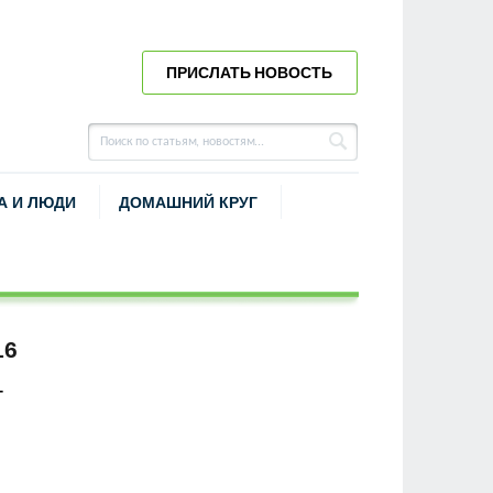
ПРИСЛАТЬ НОВОСТЬ
А И ЛЮДИ
ДОМАШНИЙ КРУГ
16
Г