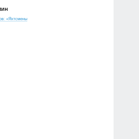
ЛИН
ов: «Яхтсмены