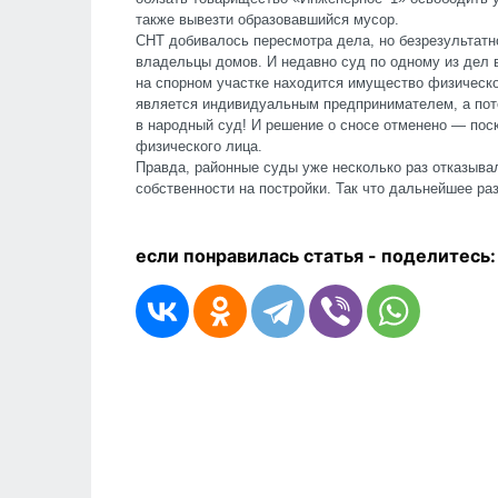
также вывезти образовавшийся мусор.
СНТ добивалось пересмотра дела, но безрезультатн
владельцы домов. И недавно суд по одному из дел 
на спорном участке находится имущество физическо
является индивидуальным предпринимателем, а пот
в народный суд! И решение о сносе отменено — пос
физического лица.
Правда, районные суды уже несколько раз отказыва
собственности на постройки. Так что дальнейшее ра
если понравилась статья - п
оделитесь: