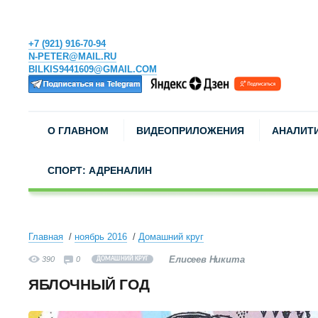
+7 (921) 916-70-94
N-PETER@MAIL.RU
BILKIS9441609@GMAIL.COM
О ГЛАВНОМ
ВИДЕОПРИЛОЖЕНИЯ
АНАЛИТ
СПОРТ: АДРЕНАЛИН
Главная
ноябрь 2016
Домашний круг
Елисеев Никита
390
0
ДОМАШНИЙ КРУГ
ЯБЛОЧНЫЙ ГОД