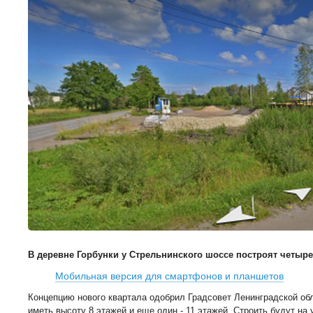
В деревне Горбунки у Стрельнинского шоссе построят четыр
Мобильная версия для смартфонов и планшетов
Концепцию нового квартала одобрил Градсовет Ленинградской обл
иметь высоту 8 этажей и еще один - 11 этажей. Строить будут на у