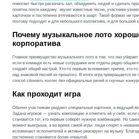
помогает быстро раскачать зал, объединить людей и сделать пра
понятна почти каждому: звучат известные песни, участники узнаю
карточках и постепенно втягиваются в азарт. Такой формат не тре
поэтому подходит и для небольшого коллектива, и для большой 
Почему музыкальное лото хорош
корпоратива
Главное преимущество музыкального лото в том, что оно убирае
если в команде есть новые сотрудники или отделы редко общают
создаёт общий настрой. Кто-то первым вспоминает припев, кто-то 
над знакомой песней из прошлого. В итоге игра превращается не п
способ сблизить коллег без официальных речей и скучных конкур
Как проходит игра
Обычно участникам раздают специальные карточки, а ведущий в
Задача игроков — узнать композицию и отметить её у себя, если 
становится тот, кто первым соберёт нужную комбинацию. Но само
момент выигрыша, а во время самой игры: люди спорят о названия
вспоминают исполнителей и активно реагируют на музыку. Благо
постепенно становится более открытой.