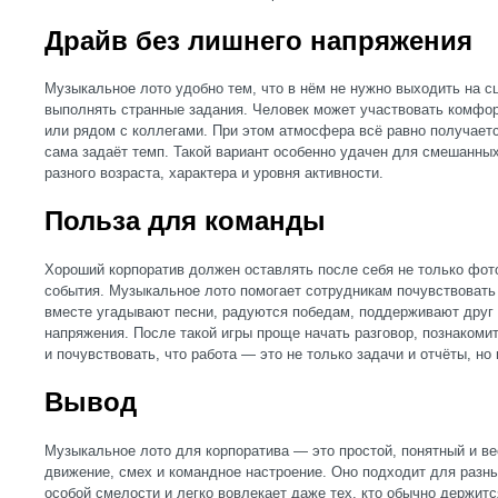
Драйв без лишнего напряжения
Музыкальное лото удобно тем, что в нём не нужно выходить на с
выполнять странные задания. Человек может участвовать комфор
или рядом с коллегами. При этом атмосфера всё равно получаетс
сама задаёт темп. Такой вариант особенно удачен для смешанных
разного возраста, характера и уровня активности.
Польза для команды
Хороший корпоратив должен оставлять после себя не только фот
события. Музыкальное лото помогает сотрудникам почувствовать
вместе угадывают песни, радуются победам, поддерживают друг 
напряжения. После такой игры проще начать разговор, познакомит
и почувствовать, что работа — это не только задачи и отчёты, н
Вывод
Музыкальное лото для корпоратива — это простой, понятный и в
движение, смех и командное настроение. Оно подходит для разных
особой смелости и легко вовлекает даже тех, кто обычно держитс