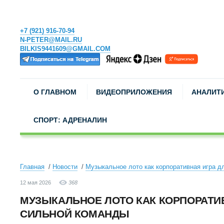
+7 (921) 916-70-94
N-PETER@MAIL.RU
BILKIS9441609@GMAIL.COM
О ГЛАВНОМ
ВИДЕОПРИЛОЖЕНИЯ
АНАЛИТ
СПОРТ: АДРЕНАЛИН
Главная
Новости
Музыкальное лото как корпоративная игра д
12 мая 2026
368
МУЗЫКАЛЬНОЕ ЛОТО КАК КОРПОРАТИ
СИЛЬНОЙ КОМАНДЫ