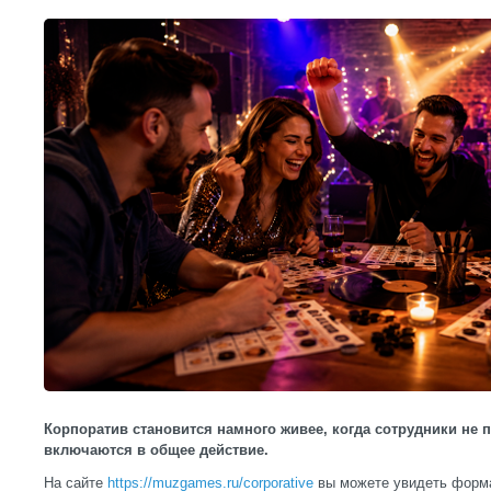
Корпоратив становится намного живее, когда сотрудники не п
включаются в общее действие.
На сайте
https://muzgames.ru/corporative
вы можете увидеть форма