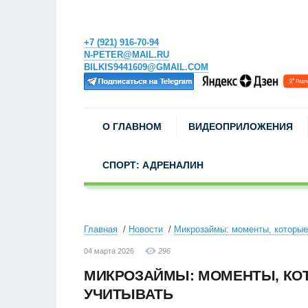
+7 (921) 916-70-94
N-PETER@MAIL.RU
BILKIS9441609@GMAIL.COM
О ГЛАВНОМ
ВИДЕОПРИЛОЖЕНИЯ
СПОРТ: АДРЕНАЛИН
Главная
Новости
Микрозаймы: моменты, которые
04 марта 2026
296
МИКРОЗАЙМЫ: МОМЕНТЫ, КО
УЧИТЫВАТЬ