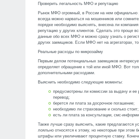
Проверить легальность МФО и репутацию
Рынок МФО огромный, в России на нем официально р
всегда можно нарваться на мошенников или сомните
порядке необходимо выяснять, внесена ли компания
репутацию у других клиентов. Сделать это проще вс
данные обо всех МФО и можно сразу узнать о регистр
других заемщиков. Если МФО нет на агрегаторах, то
Реальные расходы по микрозайму
Первым делом потенциальных заемщиков интересует
определяет обращение к той или иной МФО. Вот тол
дополнительными расходами.
Выяснить необходимо следующие моменты:
предусмотрены ли комиссии за выдачу и ее 
перевод;
берется ли плата за досрочное погашение;
необходимо ли страхование и сколько стоит;
есть ли плата за консультации, смс-информир
Также лучше сразу выяснить, какие предлагаются 
лояльно относятся к этому, но некоторые при этом
штрафы или увеличивают процентную ставку. Конечно