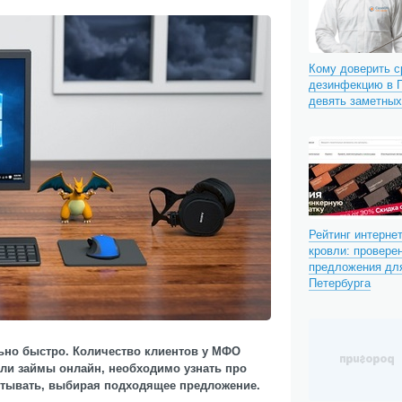
Кому доверить 
дезинфекцию в П
девять заметны
Рейтинг интерне
кровли: провере
предложения для
Петербурга
ьно быстро. Количество клиентов у МФО
али займы онлайн, необходимо узнать про
итывать, выбирая подходящее предложение.