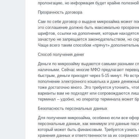
пролонгацию, но информация будет крайне полезной
Прозрачность договора
Сам по себе договор о выдаче микрозайма может пок
это соглашение должно быть максимально прозрачны
шрифтов, ссылки на дополнения, которые находятся 
зачастую не запрещается законодательством, но скр
Чаще всего таким способом «прячут» дополнительн
Способ получения денег
Деньги по микрозайму выдаются самыми разными сп
наличными. Сейчас многие МФО предлагают перевод 
быстрым, деньги приходят через 5-15 минут. Но вст
пополнение электронного кошелька и даже денежный
тоже достаточно много. Это требуется уточнить, ч
варианты вам не подходят или сопровождаются лиш
терминал – удобно, но оператор терминала может бр
Безопасность персональных данных
Для получения микрозайма, особенно если все офо
персональные данные, как минимум это данные пасп
который может быть финансовым. Требуется узнать 
хранения данных и ответственности за их сохраннос