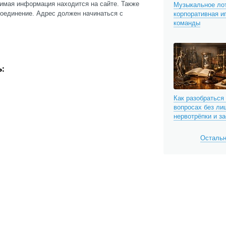
димая информация находится на сайте. Также
Музыкальное лот
оединение. Адрес должен начинаться с
корпоративная и
команды
:
Как разобраться
вопросах без ли
нервотрёпки и з
Остальн