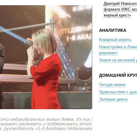
Дмитрий Новосел
формате ИЖС мо
жирный крест»
АНАЛИТИКА
Коварный апрель
Новостройки в Лом
дорожают
Земля на весенней
ДОМАШНИЙ КРУ
Четыре имени
Удовольствие с ды
Зеленые цветы
сячи индивидуальных жилых домов. Из них 5870
изывают развивать и поддерживать этот
, руководитель «1-й Академии Недвижимости»,