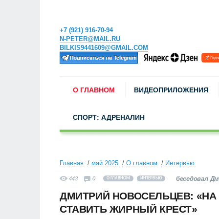
+7 (921) 916-70-94
N-PETER@MAIL.RU
BILKIS9441609@GMAIL.COM
О ГЛАВНОМ
ВИДЕОПРИЛОЖЕНИЯ
СПОРТ: АДРЕНАЛИН
Главная
май 2025
О главном
Интервью
беседовал Д
443
0
О ГЛАВНОМ
ИНТЕРВЬЮ
ДМИТРИЙ НОВОСЕЛЬЦЕВ: «НА
СТАВИТЬ ЖИРНЫЙ КРЕСТ»