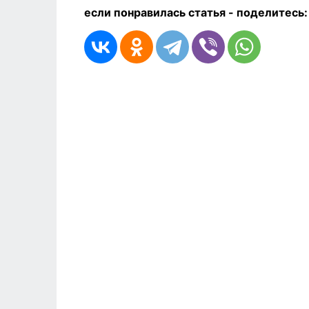
если понравилась статья - п
оделитесь: