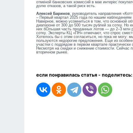
отменой банковских комиссий в мае интерес покупат
долю отказов, а такой риск есть.
Алексей Баринов
, руководитель направления «Кот
– Первый квартал 2025 года по нашим наблюдениям 
Наверное, можно усомниться в том, что основной об
диапазоне от 300 до 500 тысяч рублей за сотку. Но 
них бОльшая часть проданных лотов — до 2
–
3 млн 
сотку. Эксперты КЦ «ПН» отмечают, что спрос смест
Хотелось бы с этим согласиться, но пока не могу: 
пользуются недорогие предложения. Еще из особенно
участки с подрядом в первом квартале практически 
Несмотря на скидки и снижение стоимости. Сейчас 
вторичном рынке.
если понравилась статья - п
оделитесь: