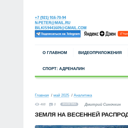
+7 (921) 916-70-94
N-PETER@MAIL.RU
BILKIS9441609@GMAIL.COM
О ГЛАВНОМ
ВИДЕОПРИЛОЖЕНИЯ
СПОРТ: АДРЕНАЛИН
Главная
май 2025
Аналитика
Дмитрий Синочкин
468
0
АНАЛИТИКА
ЗЕМЛЯ НА ВЕСЕННЕЙ РАСПРО