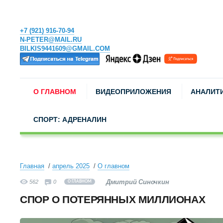
+7 (921) 916-70-94
N-PETER@MAIL.RU
BILKIS9441609@GMAIL.COM
О ГЛАВНОМ
ВИДЕОПРИЛОЖЕНИЯ
АНАЛИТ
СПОРТ: АДРЕНАЛИН
Главная
апрель 2025
О главном
Дмитрий Синочкин
562
0
О ГЛАВНОМ
СПОР О ПОТЕРЯННЫХ МИЛЛИОНАХ