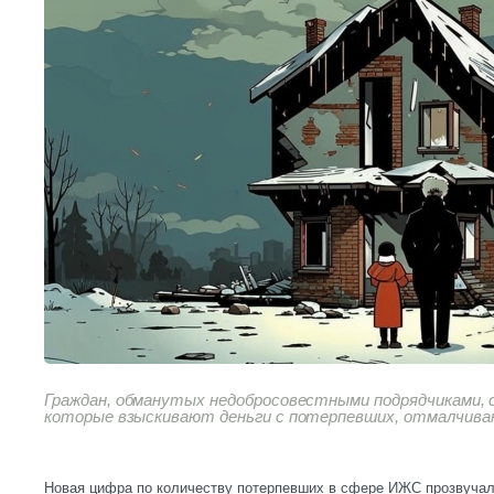
Граждан, обманутых недобросовестными подрядчиками, 
которые взыскивают деньги с потерпевших, отмалчива
Новая цифра по количеству потерпевших в сфере ИЖС прозвучал