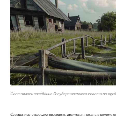
Состоялось заседание Государственного совета по про
Совещанием руководил президент, дискуссия прошла в режиме о