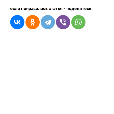
если понравилась статья - п
оделитесь: