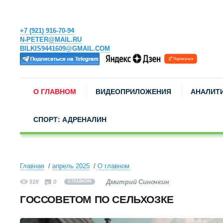
+7 (921) 916-70-94
N-PETER@MAIL.RU
BILKIS9441609@GMAIL.COM
О ГЛАВНОМ
ВИДЕОПРИЛОЖЕНИЯ
АНАЛИТ
СПОРТ: АДРЕНАЛИН
Главная
апрель 2025
О главном
Дмитрий Синочкин
518
0
О ГЛАВНОМ
ГОССОВЕТОМ ПО СЕЛЬХОЗКЕ