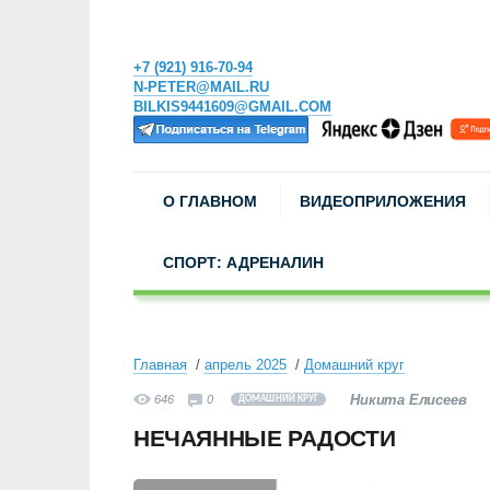
+7 (921) 916-70-94
N-PETER@MAIL.RU
BILKIS9441609@GMAIL.COM
О ГЛАВНОМ
ВИДЕОПРИЛОЖЕНИЯ
СПОРТ: АДРЕНАЛИН
Главная
апрель 2025
Домашний круг
Никита Елисеев
646
0
ДОМАШНИЙ КРУГ
НЕЧАЯННЫЕ РАДОСТИ