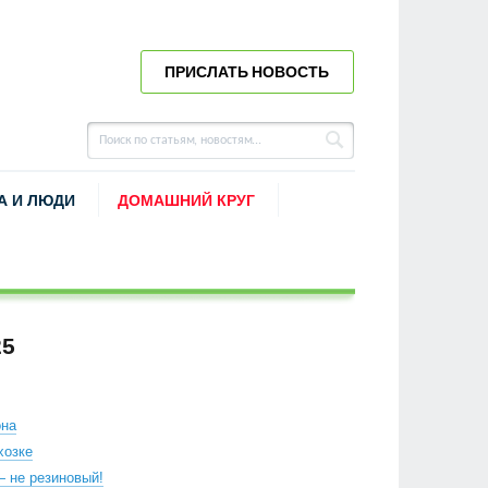
ПРИСЛАТЬ НОВОСТЬ
А И ЛЮДИ
ДОМАШНИЙ КРУГ
25
она
хозке
 не резиновый!