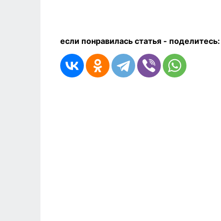
если понравилась статья - п
оделитесь: