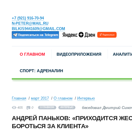
+7 (921) 916-70-94
N-PETER@MAIL.RU
BILKIS9441609@GMAIL.COM
О ГЛАВНОМ
ВИДЕОПРИЛОЖЕНИЯ
АНАЛИТ
СПОРТ: АДРЕНАЛИН
Главная
март 2017
О главном
Интервью
беседовал Дмитрий Сино
405
0
О ГЛАВНОМ
ИНТЕРВЬЮ
АНДРЕЙ ПАНЬКОВ: «ПРИХОДИТСЯ ЖЕС
БОРОТЬСЯ ЗА КЛИЕНТА»