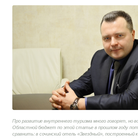
Про развитие внутреннего туризма много говорят, но
Областной бюджет по этой статье в прошлом году потр
сравнить: в сочинский отель «Звездный», построенный к