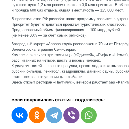
путешествуют 1,2 млн россиян и около 0,8 млн приезжих. В облас
и порядка 600 баз отдыха, общая вместимость — 125 000 мест.
В правительстве РФ разрабатывают программу развития внутренн
Приоритет будет отдаваться проектам туристических кластеров.
Предполагаемый объем финансирования — 100 млрд рублей
(не менее 30% — за счет самих регионов).
Загородный курорт «Аврора-клуб» расположен в 70 км от Петербу
Зеленогорска, в районе Семиозерья.
Комплекс включает три гостиницы («Одиссей», «Риф» и «Шелл»), 
рассчитанных на четыре, шесть и восемь человек.
К услугам гостей — конные прогулки, прокат лодок и катамарано
русский бильярд, пейнтбол, квадроциклы, дайвинг, сауны, русска
пляж, прекрасные условия для рыбалки.
Здесь открыт ресторан «Наутилус», вечером работает бар «Капит
если понравилась статья - п
оделитесь: