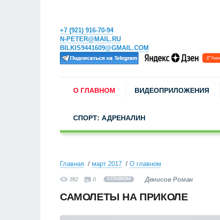
+7 (921) 916-70-94
N-PETER@MAIL.RU
BILKIS9441609@GMAIL.COM
О ГЛАВНОМ
ВИДЕОПРИЛОЖЕНИЯ
СПОРТ: АДРЕНАЛИН
Главная
март 2017
О главном
Денисов Роман
382
0
О ГЛАВНОМ
САМОЛЕТЫ НА ПРИКОЛЕ