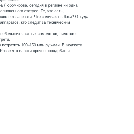
а Любомирова, сегодня в регионе ни одна
лноценного статуса. Те, что есть,
ово нет заправки. Что заливают в баки? Откуда
аппаратов, кто следит за техническим
 небольших частных самолетов; пилотов с
трети.
о потратить 100–150 млн руб-лей. В бюджете
 Разве что власти срочно понадобится