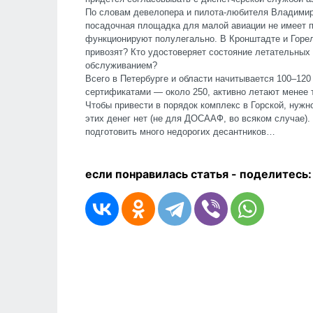
По словам девелопера и пилота-любителя Владимир
посадочная площадка для малой авиации не имеет по
функционируют полулегально. В Кронштадте и Горел
привозят? Кто удостоверяет состояние летательных 
обслуживанием?
Всего в Петербурге и области начитывается 100–120
сертификатами — около 250, активно летают менее 
Чтобы привести в порядок комплекс в Горской, нужн
этих денег нет (не для ДОСААФ, во всяком случае).
подготовить много недорогих десантников…
если понравилась статья - п
оделитесь: