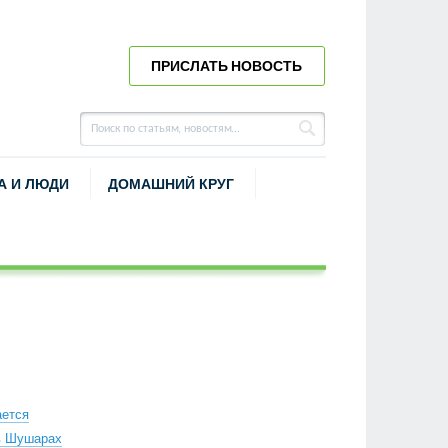
ПРИСЛАТЬ НОВОСТЬ
А И ЛЮДИ
ДОМАШНИЙ КРУГ
ается
в Шушарах