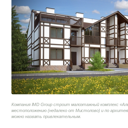
Компания IMD Group строит малоэтажный комплекс «Аль
местоположению (недалеко от Мистолово) и по архите
можно назвать привлекательным.