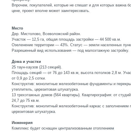
Впрочем, покупателей, которые не спешат и для которых важна 
цене, проект вполне может заинтересовать.
Место
Дер. Мистолово, Всеволожский район.
Участок — 12,5 га, общая площадь застройки — 44 500 кв.м.
Озеленение территории — 43%. Статус — земли населенных пункт
Разрешенный вид использования — под малоэтажную застройку.
Дома и участки
25 таун-хаузов (213 секций).
Площадь секций — от 76 до 143 кв.м, высота потолков 2,8 м. Уч
от 0,9 до 2,5 сотки.
Конструктив: монолитные железобетонные фундаменты и перекры
утеплитель, церезитовая штукатурка.
13 трехэтажных домов (564 квартиры). Квартирография: от студи
24,7 до 75 кв.м.
Конструктив: монолитный железобетонный каркас с заполнением г
церезитовая штукатурка.
Инженерия
Комплекс будет оснащен централизованным отоплением