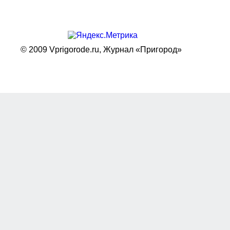
© 2009 Vprigorode.ru,
Журнал «Пригород»