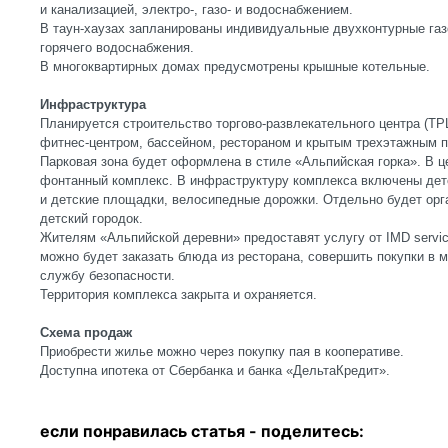
и канализацией, электро-, газо- и водоснабжением.
В таун-хаузах запланированы индивидуальные двухконтурные газ
горячего водоснабжения.
В многоквартирных домах предусмотрены крышные котельные.
Инфраструктура
Планируется строительство торгово-развлекательного центра (Т
фитнес-центром, бассейном, рестораном и крытым трехэтажным п
Парковая зона будет оформлена в стиле «Альпийская горка». В ц
фонтанный комплекс. В инфраструктуру комплекса включены дет
и детские площадки, велосипедные дорожки. Отдельно будет ор
детский городок.
Жителям «Альпийской деревни» предоставят услугу от IMD servic
можно будет заказать блюда из ресторана, совершить покупки в м
службу безопасности.
Территория комплекса закрыта и охраняется.
Схема продаж
Приобрести жилье можно через покупку пая в кооперативе.
Доступна ипотека от Сбербанка и банка «ДельтаКредит».
если понравилась статья - п
оделитесь: