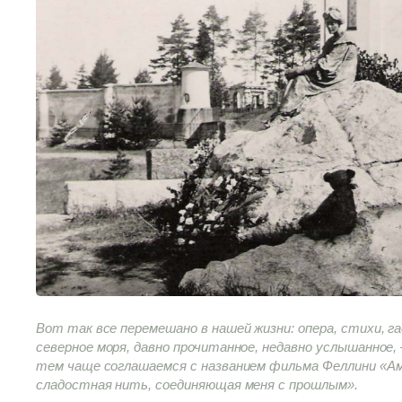
Вот так все перемешано в нашей жизни: опера, стихи, г
северное моря, давно прочитанное, недавно услышанное,
тем чаще соглашаемся с названием фильма Феллини «Ам
сладостная нить, соединяющая меня с прошлым».