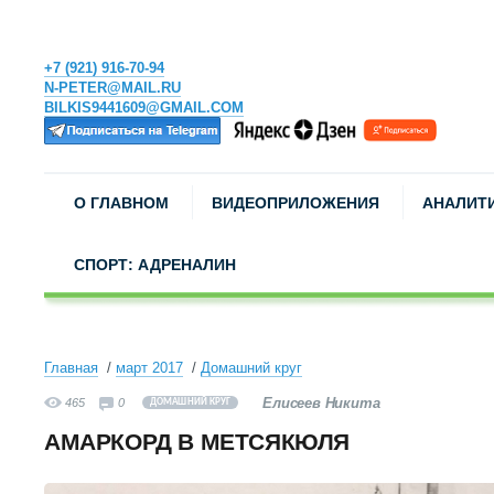
+7 (921) 916-70-94
N-PETER@MAIL.RU
BILKIS9441609@GMAIL.COM
О ГЛАВНОМ
ВИДЕОПРИЛОЖЕНИЯ
АНАЛИТ
СПОРТ: АДРЕНАЛИН
Главная
март 2017
Домашний круг
Елисеев Никита
465
0
ДОМАШНИЙ КРУГ
АМАРКОРД В МЕТСЯКЮЛЯ