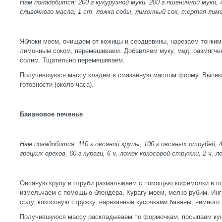
Нам понадобится: 200 г кукурузной муки, 200 г пшеничной муки, 40
сливочного масла, 1 ст. ложка соды, лимонный сок, тертая лимо
Яблоки моем, очищаем от кожицы и сердцевины, нарезаем тонким
лимонным соком, перемешиваем. Добавляем муку, мед, размягчен
солим. Тщательно перемешиваем.
Получившуюся массу кладем в смазанную маслом форму. Выпека
готовности (около часа).
Банановое печенье
Нам понадобится: 110 г овсяной крупы, 100 г овсяных отрубей, 4
грецких орехов, 60 г кураги, 6 ч. ложек кокосовой стружки, 2 ч. 
Овсяную крупу и отруби размалываем с помощью кофемолки в по
измельчаем с помощью блендера. Курагу моем, мелко рубим. Ин
соду, кокосовую стружку, нарезанные кусочками бананы, немного
Получившуюся массу раскладываем по формочкам, посыпаем кун