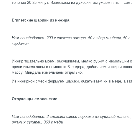
течение 20-25 минут. Извлекаем из духовки, остужаем пять – се
Египетские шарики из инжира
Нам понадобится: 200 г свежего инжира, 50 г ядер миндаля, 50 г
кардамон.
Инжир тщательно моем, обсушиваем, мелко рубим с небольшим к
орехи измельчаем с помощью блендера, добавляем инжир и снов
массу. Миндаль измельчаем отдельно.
Из инжирной смеси формуем шарики, обкатываем их в меде, а з
Отлученцы смоленские
Нам понадобится: 3 стакана смеси порошка из сушеной малины
ржаных сухарей, 360 г меда.