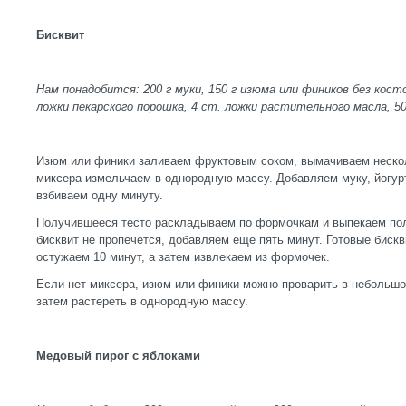
Бисквит
Нам понадобится: 200 г муки, 150 г изюма или фиников без косто
ложки пекарского порошка, 4 ст. ложки растительного масла, 5
Изюм или финики заливаем фруктовым соком, вымачиваем нескол
миксера измельчаем в однородную массу. Добавляем муку, йогурт
взбиваем одну минуту.
Получившееся тесто раскладываем по формочкам и выпекаем пол
бисквит не пропечется, добавляем еще пять минут. Готовые биск
остужаем 10 минут, а затем извлекаем из формочек.
Если нет миксера, изюм или финики можно проварить в небольшом
затем растереть в однородную массу.
Медовый пирог с яблоками