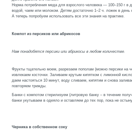
Норма потребления меда для взрослого человека — 100–150 г в д
водой, чаем или молоком. Детям достаточно 1–2 ч. ложек в день 
А теперь попробуем использовать все эти знания на практике.
Компот из персиков или абрикосов
Нам понадобятся персики или абрикосы в любом количестве.
Фрукты тщательно моем, разрезаем пополам (можно персики на че
извлекаем косточки. Заливаем крутым кипятком с лимонной кисло
даем настояться 10 минут, воду сливаем, кипятим и снова залив
повторяем трижды.
Банки с компотом стерилизуем (литровую банку – в течение получ
банки укутываем в одеяло и оставляем до тех пор, пока не остыну
Черника в собственном соку