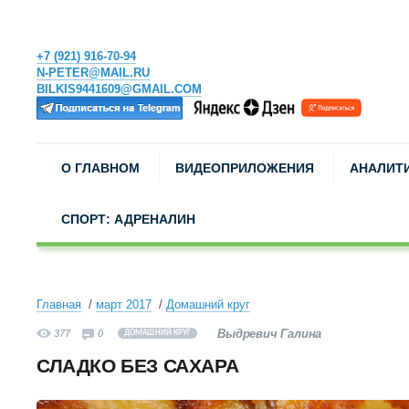
+7 (921) 916-70-94
N-PETER@MAIL.RU
BILKIS9441609@GMAIL.COM
О ГЛАВНОМ
ВИДЕОПРИЛОЖЕНИЯ
АНАЛИТ
СПОРТ: АДРЕНАЛИН
Главная
март 2017
Домашний круг
Выдревич Галина
377
0
ДОМАШНИЙ КРУГ
СЛАДКО БЕЗ САХАРА