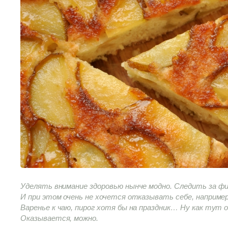
Уделять внимание здоровью нынче модно. Следить за ф
И при этом очень не хочется отказывать себе, например
Варенье к чаю, пирог хотя бы на праздник… Ну как тут 
Оказывается, можно.