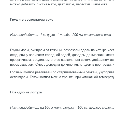
можно добавить листья мяты, цвет липы, лепестки шиповника.
Груши в свекольном соке
Нам понадобится: 1 кг груш, 1 л воды, 200 мл свекольного сока,
Груши моем, очищаем от кожицы, разрезаем вдоль на четыре час
сердцевину заливаем холодной водой, доводим до кипения, кипят
процеживаем, соединяем его со свекольным соком, добавляем ас
перемешиваем. Смесь доводим до кипения, кладем в нее груши, к
Горячий компот разливаем по стерилизованным банкам, укупорив
охлаждаем. Такой компот можно хранить при комнатной температ
Повидло из лопуха
Нам понадобится: на 500 г корня лопуха – 500 мл кислого молока