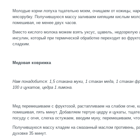
Молодые корни лопуха тщательно моем, очищаем от кожицы, нар
мясорубку. Получившуюся массу заливаем кипящим кислым моло
помешивая, не менее двух часов.
Вместо кислого молока можем взять уксус, щавель, недозрелую 
инсулин, который при термической обработке переходит во фрукто
сладким.
Медовая коврижка
Нам понадобится: 1,5 стакана муки, 1 стакан меда, 1 стакан ф
100 г цукатов, цедра 1 лимона.
Мед перемешиваем с фруктозой, растапливаем на слабом огне, к
помешивая, пять минут. Добавляем тертую цедру и цукаты, тща
посуду с огня, слегка остужаем, вводим муку, перемешиваем,
Получившуюся массу кладем на смазанный маслом противень, ра
духовке 35 минут.