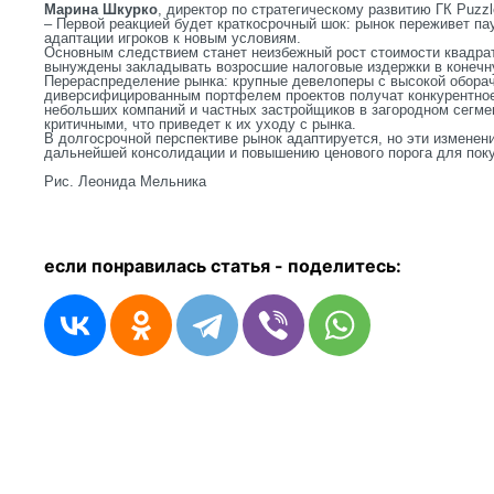
Марина Шкурко
, директор по стратегическому развитию ГК Puzzl
– Первой реакцией будет краткосрочный шок: рынок переживет п
адаптации игроков к новым условиям.
Основным следствием станет неизбежный рост стоимости квадратн
вынуждены закладывать возросшие налоговые издержки в конечн
Перераспределение рынка: крупные девелоперы с высокой обора
диверсифицированным портфелем проектов получат конкурентно
небольших компаний и частных застройщиков в загородном сегме
критичными, что приведет к их уходу с рынка.
В долгосрочной перспективе рынок адаптируется, но эти изменени
дальнейшей консолидации и повышению ценового порога для пок
Рис. Леонида Мельника
если понравилась статья - п
оделитесь: