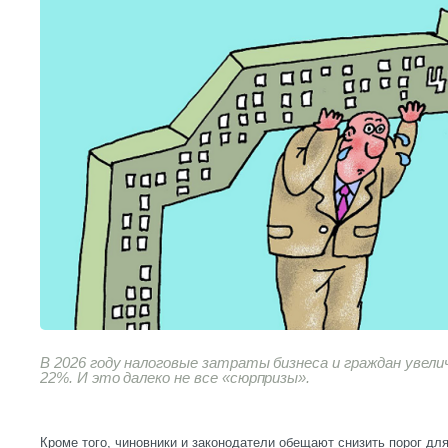
В 2026 году налоговые затраты бизнеса и граждан увел
22%. И это далеко не все «сюрпризы».
Кроме того, чиновники и законодатели обещают снизить порог д