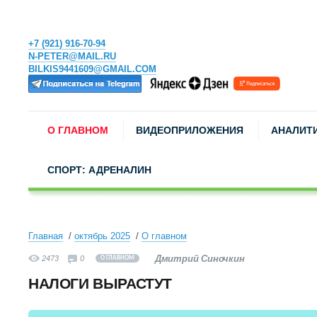
+7 (921) 916-70-94
N-PETER@MAIL.RU
BILKIS9441609@GMAIL.COM
О ГЛАВНОМ
ВИДЕОПРИЛОЖЕНИЯ
АНАЛИТ
СПОРТ: АДРЕНАЛИН
Главная
октябрь 2025
О главном
Дмитрий Синочкин
2473
0
О ГЛАВНОМ
НАЛОГИ ВЫРАСТУТ