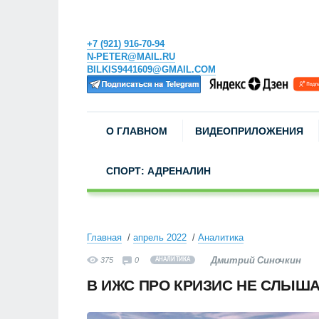
+7 (921) 916-70-94
N-PETER@MAIL.RU
BILKIS9441609@GMAIL.COM
О ГЛАВНОМ
ВИДЕОПРИЛОЖЕНИЯ
СПОРТ: АДРЕНАЛИН
Главная
апрель 2022
Аналитика
Дмитрий Синочкин
375
0
АНАЛИТИКА
В ИЖС ПРО КРИЗИС НЕ СЛЫШ