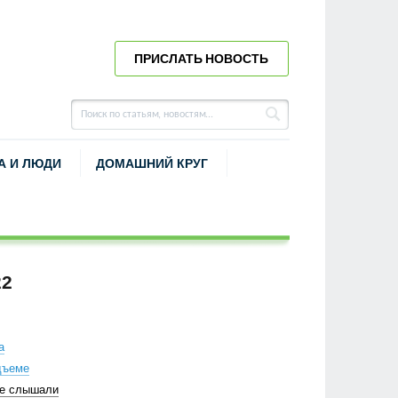
ПРИСЛАТЬ НОВОСТЬ
А И ЛЮДИ
ДОМАШНИЙ КРУГ
22
а
дъеме
не слышали