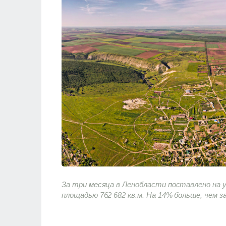
За три месяца в Ленобласти поставлено на 
площадью 762 682 кв.м. На 14% больше, чем з