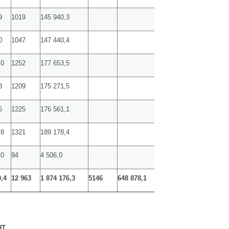
9
1019
145 940,3
0
1047
147 440,4
,0
1252
177 653,5
3
1209
175 271,5
6
1225
176 561,1
,8
1321
189 178,4
,0
94
4 506,0
9,4
12 963
1 874 176,3
5146
648 878,1
НТ