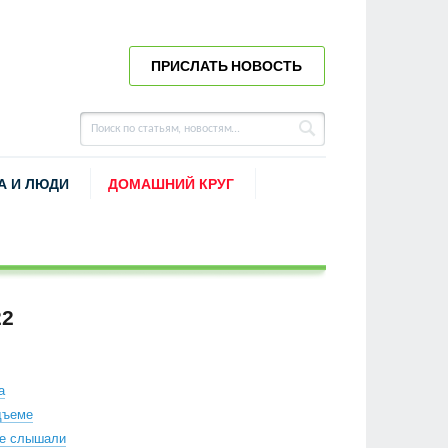
ПРИСЛАТЬ НОВОСТЬ
А И ЛЮДИ
ДОМАШНИЙ КРУГ
22
а
дъеме
не слышали