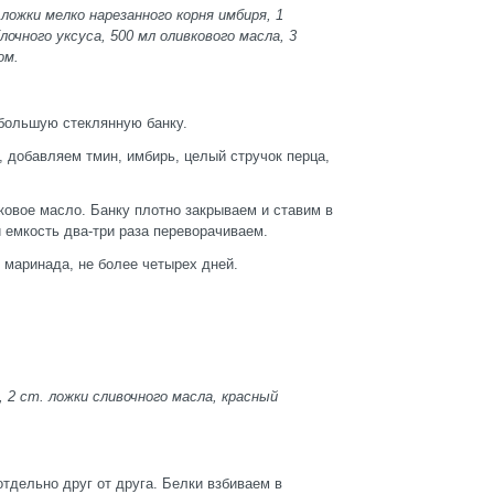
 ложки мелко нарезанного корня имбиря, 1
лочного уксуса, 500 мл оливкового масла, 3
ом.
 большую стеклянную банку.
 добавляем тмин, имбирь, целый стручок перца,
овое масло. Банку плотно закрываем и ставим в
и емкость два-три раза переворачиваем.
 маринада, не более четырех дней.
, 2 ст. ложки сливочного масла, красный
тдельно друг от друга. Белки взбиваем в