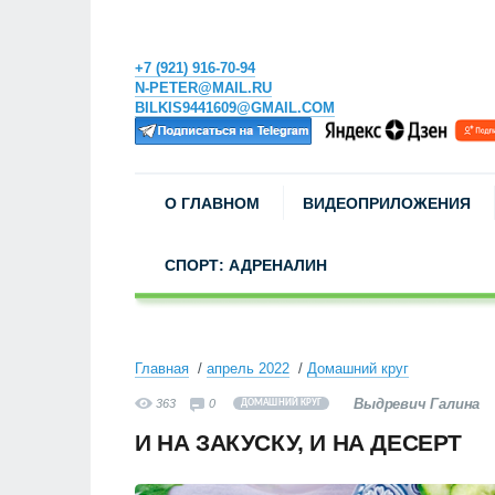
+7 (921) 916-70-94
N-PETER@MAIL.RU
BILKIS9441609@GMAIL.COM
О ГЛАВНОМ
ВИДЕОПРИЛОЖЕНИЯ
СПОРТ: АДРЕНАЛИН
Главная
апрель 2022
Домашний круг
Выдревич Галина
363
0
ДОМАШНИЙ КРУГ
И НА ЗАКУСКУ, И НА ДЕСЕРТ