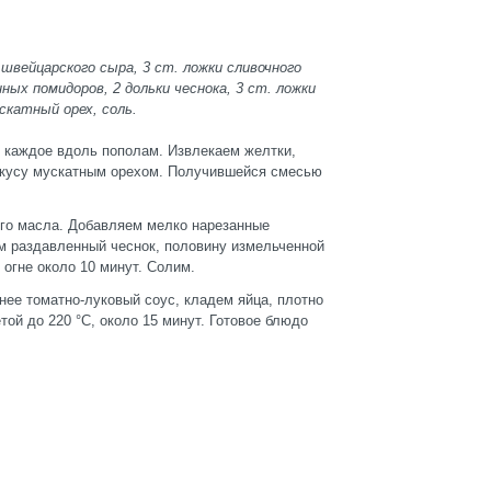
 швейцарского сыра, 3 ст. ложки сливочного
нных помидоров, 2 дольки чеснока, 3 ст. ложки
скатный орех, соль.
 каждое вдоль пополам. Извлекаем желтки,
 вкусу мускатным орехом. Получившейся смесью
ого масла. Добавляем мелко нарезанные
м раздавленный чеснок, половину измельченной
огне около 10 минут. Солим.
ее томатно-луковый соус, кладем яйца, плотно
той до 220 °С, около 15 минут. Готовое блюдо