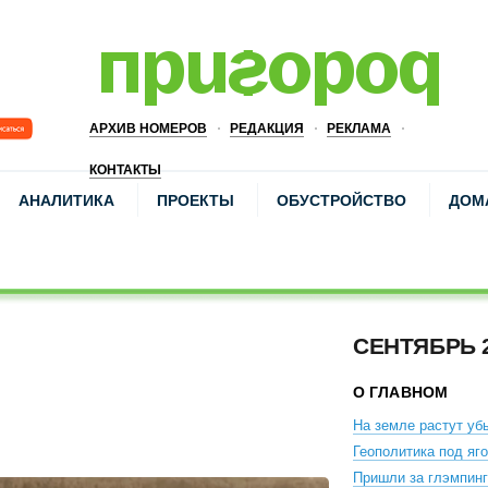
АРХИВ НОМЕРОВ
РЕДАКЦИЯ
РЕКЛАМА
КОНТАКТЫ
АНАЛИТИКА
ПРОЕКТЫ
ОБУСТРОЙСТВО
ДОМ
СЕНТЯБРЬ 
О ГЛАВНОМ
На земле растут уб
Геополитика под яг
Пришли за глэмпин