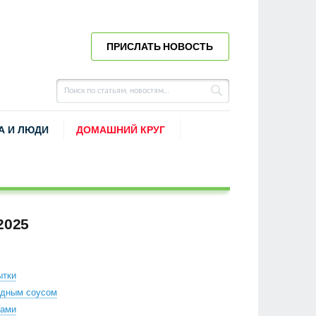
ПРИСЛАТЬ НОВОСТЬ
А И ЛЮДИ
ДОМАШНИЙ КРУГ
2025
ытки
одным соусом
гами