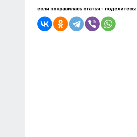
если понравилась статья - п
оделитесь: