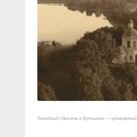
Холодный сбитень в бутылках — кулинарный 