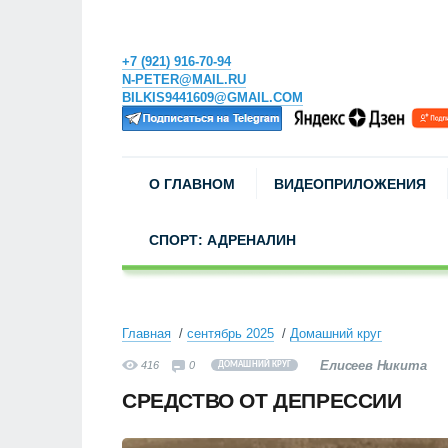
+7 (921) 916-70-94
N-PETER@MAIL.RU
BILKIS9441609@GMAIL.COM
О ГЛАВНОМ
ВИДЕОПРИЛОЖЕНИЯ
СПОРТ: АДРЕНАЛИН
Главная
сентябрь 2025
Домашний круг
Елисеев Никита
416
0
ДОМАШНИЙ КРУГ
СРЕДСТВО ОТ ДЕПРЕССИИ