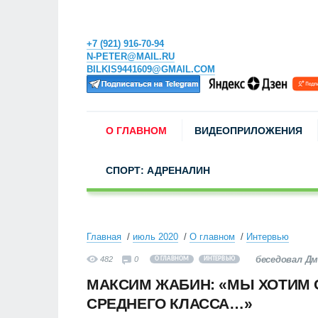
+7 (921) 916-70-94
N-PETER@MAIL.RU
BILKIS9441609@GMAIL.COM
О ГЛАВНОМ
ВИДЕОПРИЛОЖЕНИЯ
СПОРТ: АДРЕНАЛИН
Главная
июль 2020
О главном
Интервью
беседовал Д
482
0
О ГЛАВНОМ
ИНТЕРВЬЮ
МАКСИМ ЖАБИН: «МЫ ХОТИМ 
СРЕДНЕГО КЛАССА…»