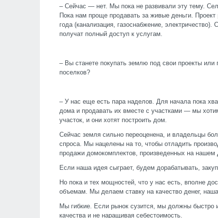
– Сейчас — нет. Мы пока не развивали эту тему. Се
Пока нам проще продавать за живые деньги. Проект
года (канализация, газоснабжение, электричество).
получат полный доступ к услугам.
– Вы станете покупать землю под свои проекты или
поселков?
– У нас еще есть пара наделов. Для начала пока хв
дома и продавать их вместе с участками — мы хотим
участок, и они хотят построить дом.
Сейчас земля сильно переоценена, и владельцы бол
спроса. Мы нацелены на то, чтобы отладить произв
продажи домокомплектов, произведенных на нашем
Если наша идея сыграет, будем дорабатывать, заку
Но пока и тех мощностей, что у нас есть, вполне до
объемам. Мы делаем ставку на качество денег, наш
Мы гибкие. Если рынок сузится, мы должны быстро 
качества и не наращивая себестоимость.