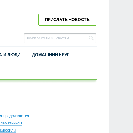
ПРИСЛАТЬ НОВОСТЬ
А И ЛЮДИ
ДОМАШНИЙ КРУГ
ия продолжается
 памятником
ыбросили