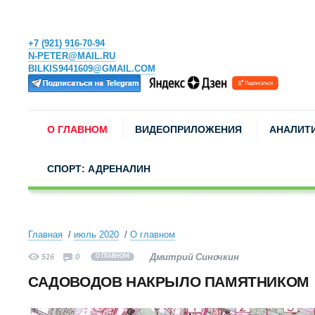
+7 (921) 916-70-94
N-PETER@MAIL.RU
BILKIS9441609@GMAIL.COM
О ГЛАВНОМ
ВИДЕОПРИЛОЖЕНИЯ
АНАЛИТ
СПОРТ: АДРЕНАЛИН
Главная
июль 2020
О главном
Дмитрий Синочкин
516
0
О ГЛАВНОМ
САДОВОДОВ НАКРЫЛО ПАМЯТНИКОМ