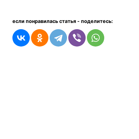
если понравилась статья - п
оделитесь: