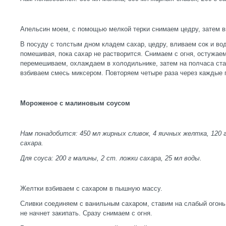
Апельсин моем, с помощью мелкой терки снимаем цедру, затем 
В посуду с толстым дном кладем сахар, цедру, вливаем сок и вод
помешивая, пока сахар не растворится. Снимаем с огня, остужае
перемешиваем, охлаждаем в холодильнике, затем на полчаса ста
взбиваем смесь миксером. Повторяем четыре раза через каждые 
Мороженое с малиновым соусом
Нам понадобится: 450 мл жирных сливок, 4 яичных желтка, 120 г 
сахара.
Для соуса: 200 г малины, 2 ст. ложки сахара, 25 мл воды.
Желтки взбиваем с сахаром в пышную массу.
Сливки соединяем с ванильным сахаром, ставим на слабый огонь
не начнет закипать. Сразу снимаем с огня.