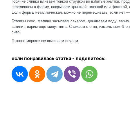
Горячие сливки вливаем тонкой струйкой во взбитые желтки, про
переливаем в форму, накрываем крышкой, пленкой или фольгой, с
Если форма металлическая, можно не перемешивать, если нет 
Готовим соус. Малину засыпаем сахаром, добавляем воду, варим 
закипит, варим еще минут пять. Снимаем с огня, измельчаем блен
сито.
Готовое мороженое поливаем соусом.
если понравилась статья - п
оделитесь: