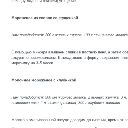
себе (ну ладно, и близким) угощение.
Мороженое из сливок со сгущенкой
Нам понадобится: 200 г жирных сливок, 100 г сгущенного молока
С помощью миксера взбиваем сливки в плотную пену, а затем со
аккуратно перемешиваем. Выкладываем в форму, накрываем плен
морозилку на 3–5 часов.
Молочное мороженое с клубникой
Нам понадобится: 500 мл жирного молока, 2 яичных желтка, 3 ч. 
лимонного сока, 1 ч. ложка крахмала, 300 г клубники, ванилин.
Молоко в эмалированной посуде доводим до кипения, время от в