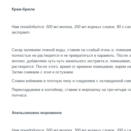
Крем-брюле
Нам понадобится: 500 мл молока, 200 мл жирных сливок, 80 г са
экстракт.
Сахар заливаем ложкой воды, ставим на слабый огонь и, помешив
полностью не растворится и не превратиться в карамель. После э
молоко, добавляем чуть-чуть ванильного экстракта и, помешивая,
растворится. После этого, время от времени помешивая, варим н
Затем снимаем с огня и остужаем.
Сливки взбиваем в плотную пену и соединяем с охлажденной см
Перекладываем в контейнер, ставим в морозилку на три-четыре 
полчаса.
Апельсиновое мороженое
Нам понадобится: 500 мл молока, 300 мл жирных сливок, 200 г са