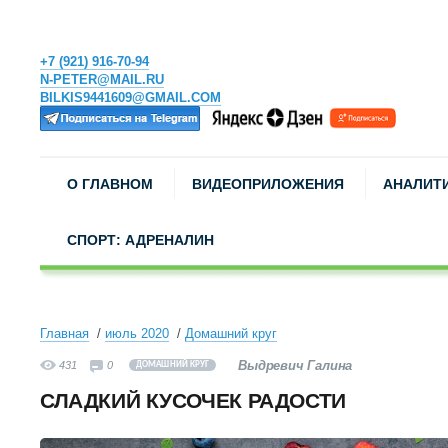
+7 (921) 916-70-94
N-PETER@MAIL.RU
BILKIS9441609@GMAIL.COM
О ГЛАВНОМ
ВИДЕОПРИЛОЖЕНИЯ
АНАЛИТ
СПОРТ: АДРЕНАЛИН
Главная
июль 2020
Домашний круг
Выдревич Галина
431
0
ДОМАШНИЙ КРУГ
СЛАДКИЙ КУСОЧЕК РАДОСТИ