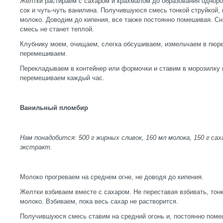
Желтки растираем с сахаром и крахмалом до образования однор
сок и чуть-чуть ванилина. Получившуюся смесь тонкой струйкой,
молоко. Доводим до кипения, все также постоянно помешивая. Сн
смесь не станет теплой.
Клубнику моем, очищаем, слегка обсушиваем, измельчаем в пюре
перемешиваем.
Перекладываем в контейнер или формочки и ставим в морозилку н
перемешиваем каждый час.
Ванильный пломбир
Нам понадобится: 500 г жирных сливок, 160 мл молока, 150 г са
экстракт.
Молоко прогреваем на среднем огне, не доводя до кипения.
Желтки взбиваем вместе с сахаром. Не переставая взбивать, тон
молоко. Взбиваем, пока весь сахар не растворится.
Получившуюся смесь ставим на средний огонь и, постоянно помеш