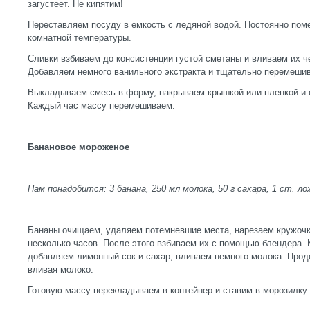
загустеет. Не кипятим!
Переставляем посуду в емкость с ледяной водой. Постоянно пом
комнатной температуры.
Сливки взбиваем до консистенции густой сметаны и вливаем их ч
Добавляем немного ванильного экстракта и тщательно перемеши
Выкладываем смесь в форму, накрываем крышкой или пленкой и с
Каждый час массу перемешиваем.
Банановое мороженое
Нам понадобится: 3 банана, 250 мл молока, 50 г сахара, 1 ст. ло
Бананы очищаем, удаляем потемневшие места, нарезаем кружочк
несколько часов. После этого взбиваем их с помощью блендера. 
добавляем лимонный сок и сахар, вливаем немного молока. Прод
вливая молоко.
Готовую массу перекладываем в контейнер и ставим в морозилку