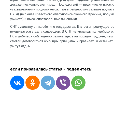
доказан несколько лет назад. Последствий — практически никаки
«захватчиками» продолжается. Там в рейдерском захвате поучас
РУВД (включая известного оперуполномоченного Крохина, получи
убийств) и высокопоставленные чиновники.
СНТ существуют на обочине государства. В этом и преимущество,
вмешиваться в дела садоводов. В СНТ не увидишь полицейского, 
Но и добиться соблюдения закона здесь на порядок труднее, чем
смогли договориться об общих принципах и правилах. А если нет 
уж тут отдых.
если понравилась статья - п
оделитесь: