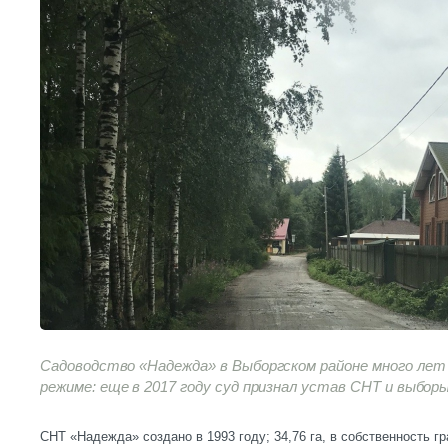
Садоводство «Надежда» в Выборгском районе много ле
режиме: еще в 2017 году суд признал устав СНТ и выбор
СНТ «Надежда» создано в 1993 году; 34,76 га, в собственность г