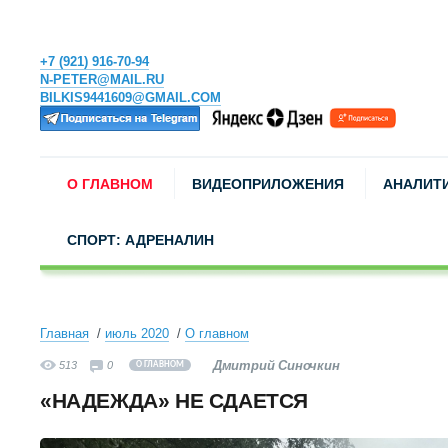
+7 (921) 916-70-94
N-PETER@MAIL.RU
BILKIS9441609@GMAIL.COM
О ГЛАВНОМ
ВИДЕОПРИЛОЖЕНИЯ
АНАЛИТ
СПОРТ: АДРЕНАЛИН
Главная
июль 2020
О главном
Дмитрий Синочкин
513
0
О ГЛАВНОМ
«НАДЕЖДА» НЕ СДАЕТСЯ