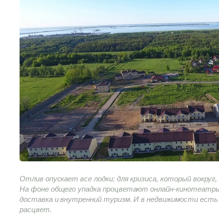
Отлив опускает все лодки; для кризиса, который вокруг
На фоне общего упадка процветают онлайн-кинотеатры
доставка и внутренний туризм. И в недвижимости ест
расцвет.