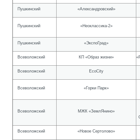
Пушкинский
«Александровский»
Пушкинский
«Неоклассика-2»
Пушкинский
«ЭкспоГрад»
Всеволожский
КП «Образ жизни»
«
Всеволожский
EcoCity
Всеволожский
«Горки Парк»
Всеволожский
МЖК «ЗемлЯнино»
Всеволожский
«Новое Сертолово»