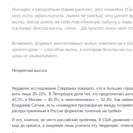
Интерес к загородным домам растет, это очевидно. (См. 
него есть ограничитель: далеко не каждый, кто ценит 
жизни, готов взять на себя повседневную заботу о доме
система: безопасность, сети… Да просто газон надо с
Возможно, формат малоэтажных жилых комплексов в б
ориентиром — способом жизни, в котором безопасность
цена не зашкаливает.
Неприятная высота
Недавнее исследование Сбербанка показало, что в больших город
жить лишь 20–22%. В Петербурге доля тех, кто предпочитает жить
43,2%, в Москве — 40,3%, в «миллионниках» — 52,3%. Как заяви
Владимир Ситнов, есть «очевидное противоречие между потреби
распространенным в России форматом точечной застройки».
И это, конечно, не чисто российская проблема. В США движение 
еще до кризиса, а пандемия лишь усилила эту тенденцию, отмеча