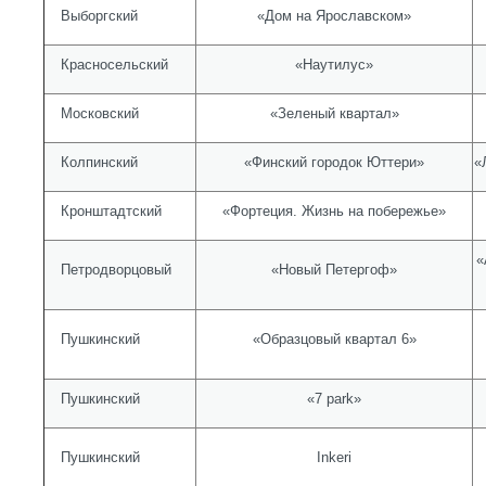
Выборгский
«Дом на Ярославском»
Красносельский
«Наутилус»
Московский
«Зеленый квартал»
Колпинский
«Финский городок Юттери»
«
Кронштадтский
«Фортеция. Жизнь на побережье»
«
Петродворцовый
«Новый Петергоф»
Пушкинский
«Образцовый квартал 6»
Пушкинский
«7 park»
Пушкинский
Inkeri