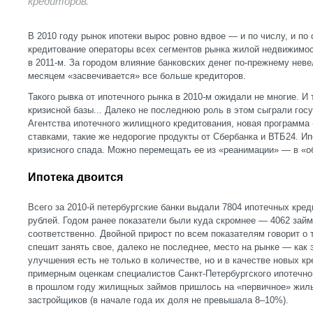
кредиторов.
В 2010 году рынок ипотеки вырос ровно вдвое — и по числу, и по
кредитование операторы всех сегментов рынка жилой недвижимо
в 2011-м. За городом влияние банковских денег по-прежнему неве
месяцем «засвечивается» все больше кредиторов.
Такого рывка от ипотечного рынка в 2010-м ожидали не многие. И 
кризисной базы... Далеко не последнюю роль в этом сыграли го
Агентства ипотечного жилищного кредитования, новая программа
ставками, такие же недорогие продукты от Сбербанка и ВТБ24. Ип
кризисного спада. Можно перемещать ее из «реанимации» — в 
Ипотека двоится
Всего за 2010-й петербургские банки выдали 7804 ипотечных кре
рублей. Годом ранее показатели были куда скромнее — 4062 займ
соответственно. Двойной прирост по всем показателям говорит о т
спешит занять свое, далеко не последнее, место на рынке — как 
улучшения есть не только в количестве, но и в качестве новых к
примерным оценкам специалистов Санкт-Петербургского ипотечно
в прошлом году жилищных займов пришлось на «первичное» жиль
застройщиков (в начале года их доля не превышала 8–10%).