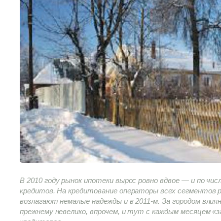
В 2010 году рынок ипотеки вырос ровно вдвое — и по чис
кредитов. На кредитование операторы всех сегментов 
возлагают немалые надежды и в 2011-м. За городом влиян
прежнему невелико, впрочем, и тут с каждым месяцем «