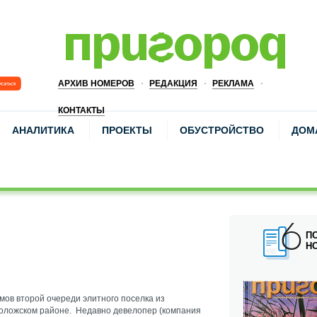
АРХИВ НОМЕРОВ
РЕДАКЦИЯ
РЕКЛАМА
КОНТАКТЫ
АНАЛИТИКА
ПРОЕКТЫ
ОБУСТРОЙСТВО
ДОМ
П
Н
мов второй очереди элитного поселка из
воложском районе. Недавно девелопер (компания