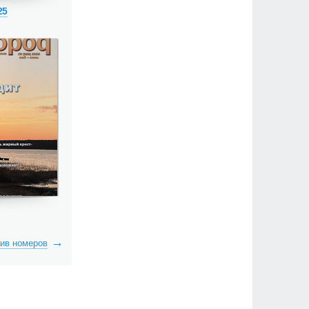
25
ив номеров